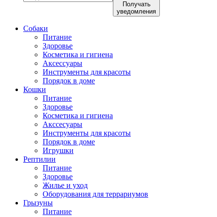
Получать
уведомления
Собаки
Питание
Здоровье
Косметика и гигиена
Аксессуары
Инструменты для красоты
Порядок в доме
Кошки
Питание
Здоровье
Косметика и гигиена
Акссесуары
Инструменты для красоты
Порядок в доме
Игрушки
Рептилии
Питание
Здоровье
Жилье и уход
Оборудования для террариумов
Грызуны
Питание