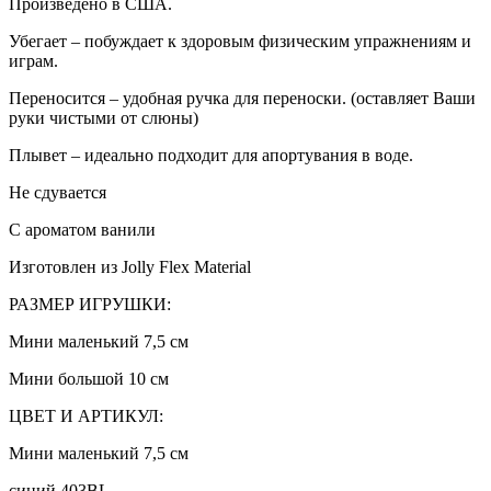
Произведено в США.
Убегает – побуждает к здоровым физическим упражнениям и
играм.
Переносится – удобная ручка для переноски. (оставляет Ваши
руки чистыми от слюны)
Плывет – идеально подходит для апортувания в воде.
Не сдувается
С ароматом ванили
Изготовлен из Jolly Flex Material
РАЗМЕР ИГРУШКИ:
Мини маленький 7,5 см
Мини большой 10 см
ЦВЕТ И АРТИКУЛ:
Мини маленький 7,5 см
синий 403BL