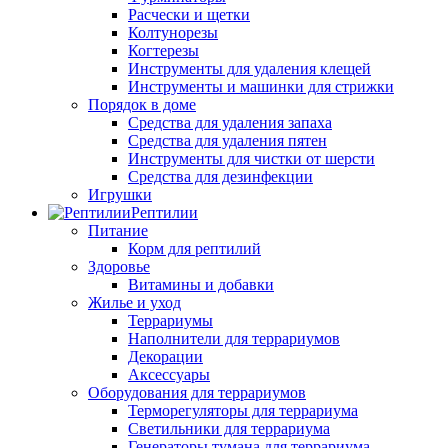
Расчески и щетки
Колтунорезы
Когтерезы
Инструменты для удаления клещей
Инструменты и машинки для стрижки
Порядок в доме
Средства для удаления запаха
Средства для удаления пятен
Инструменты для чистки от шерсти
Средства для дезинфекции
Игрушки
Рептилии
Питание
Корм для рептилий
Здоровье
Витамины и добавки
Жилье и уход
Террариумы
Наполнители для террариумов
Декорации
Аксессуары
Оборудования для террариумов
Терморегуляторы для террариума
Светильники для террариума
Генераторы тумана для террариума