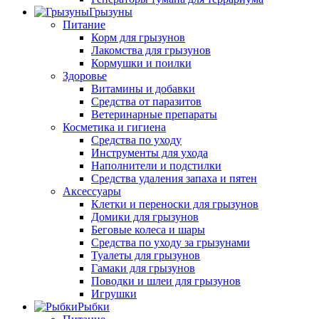
Грызуны
Питание
Корм для грызунов
Лакомства для грызунов
Кормушки и поилки
Здоровье
Витамины и добавки
Средства от паразитов
Ветеринарные препараты
Косметика и гигиена
Средства по уходу
Инструменты для ухода
Наполнители и подстилки
Средства удаления запаха и пятен
Аксессуары
Клетки и переноски для грызунов
Домики для грызунов
Беговые колеса и шары
Средства по уходу за грызунами
Туалеты для грызунов
Гамаки для грызунов
Поводки и шлеи для грызунов
Игрушки
Рыбки