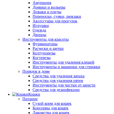
Амуниция
Домики и вольеры
Лежаки и пледы
Переноски, сумки, рюкзаки
Аксессуары для прогулок
Игрушки
Одежда
Дверцы
Инструменты для красоты
Фурминаторы
Расчески и щетки
Колтунорезы
Когтерезы
Инструменты для удаления клещей
Инструменты и машинки для стрижки
Порядок в доме
Средства для удаления запаха
Средства для удаления пятен
Инструменты для чистки от шерсти
Средства для дезинфекции
Кошки
Питание
Сухой корм для кошек
Консервы для кошек
Лакомства для кошек