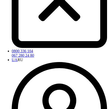
0800 336 104
067 280 24 80
UA
RU