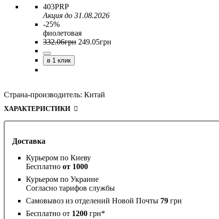
403PRP
Акция до 31.08.2026
-25%
фиолетовая
332
.
06
грн
249
.
05
грн
в 1 клик
Страна-производитель:
Китай
ХАРАКТЕРИСТИКИ
Доставка
Курьером по Киеву
Бесплатно
от 1000
Курьером по Украине
Согласно тарифов службы
Самовывоз из отделений Новой Почты
79
грн
Бесплатно от
1200
грн*