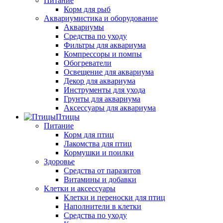
Питание
Корм для рыб
Аквариумистика и оборудование
Аквариумы
Средства по уходу
Фильтры для аквариума
Компрессоры и помпы
Обогреватели
Освещение для аквариума
Декор для аквариума
Инструменты для ухода
Грунты для аквариума
Аксессуары для аквариума
Птицы
Питание
Корм для птиц
Лакомства для птиц
Кормушки и поилки
Здоровье
Средства от паразитов
Витамины и добавки
Клетки и аксессуары
Клетки и переноски для птиц
Наполнители в клетки
Средства по уходу