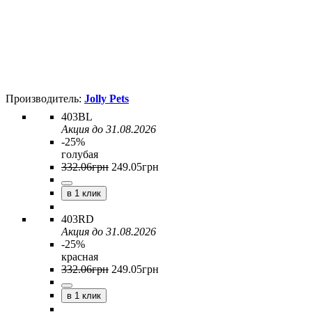
Jolly Pets
403BL
Акция до 31.08.2026
-25%
голубая
332
.
06
грн
249
.
05
грн
в 1 клик
403RD
Акция до 31.08.2026
-25%
красная
332
.
06
грн
249
.
05
грн
в 1 клик