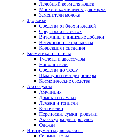
Лечебный корм для кошек
Миски и контейнеры для корма
Заменители молока
Здоровье
Средства от блох и клещей
Средства от глистов
Витамины и пищевые добавки
Ветеринарные препараты
Коррекция поведения
Косметика и гигиена
Туалеты и аксессуары
Наполнители
Средства по уходу
Шампуни и кондиционеры
Косметические средства
Акссесуары
Амуниция
Домики и гамаки
Лежаки и тоннели
Когтеточки
Переноски, сумки, рюкзаки
Аксессуары для прогулок
Одежда
Инструменты для красоты
Фурминаторы