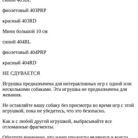
фиолетовый 403PRP
красный 403RD
Мини большой 10 см
синий 404BL
фиолетовый 404PRP
красный 404RD
НЕ СДУВАЕТСЯ
Игрушка предназначена для интерактивных игр с одной или
несколькими собаками. Эта игрушка не предназначена для
жевания.
Не оставляйте вашу собаку без присмотра во время игр с этой
игрушкой, пока не убедитесь, что это безопасно.
Как и с любой другой игрушкой, выбрасывайте все
отломанные фрагменты.
Обратите внимание, что наши продукты являются и всегда