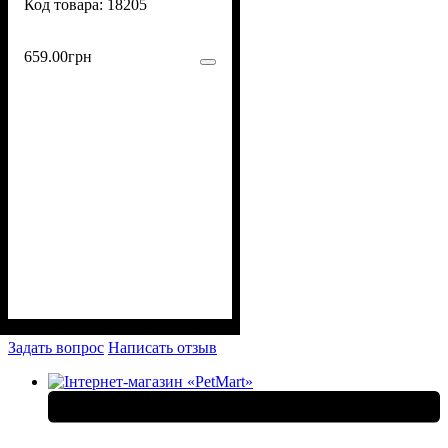
18205
659
.
00
грн
Задать вопрос
Написать отзыв