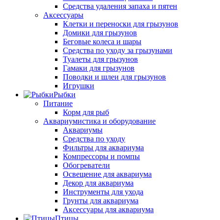
Средства удаления запаха и пятен
Аксессуары
Клетки и переноски для грызунов
Домики для грызунов
Беговые колеса и шары
Средства по уходу за грызунами
Туалеты для грызунов
Гамаки для грызунов
Поводки и шлеи для грызунов
Игрушки
Рыбки
Питание
Корм для рыб
Аквариумистика и оборудование
Аквариумы
Средства по уходу
Фильтры для аквариума
Компрессоры и помпы
Обогреватели
Освещение для аквариума
Декор для аквариума
Инструменты для ухода
Грунты для аквариума
Аксессуары для аквариума
Птицы