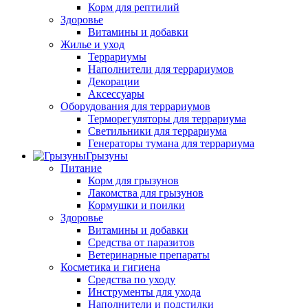
Корм для рептилий
Здоровье
Витамины и добавки
Жилье и уход
Террариумы
Наполнители для террариумов
Декорации
Аксессуары
Оборудования для террариумов
Терморегуляторы для террариума
Светильники для террариума
Генераторы тумана для террариума
Грызуны
Питание
Корм для грызунов
Лакомства для грызунов
Кормушки и поилки
Здоровье
Витамины и добавки
Средства от паразитов
Ветеринарные препараты
Косметика и гигиена
Средства по уходу
Инструменты для ухода
Наполнители и подстилки