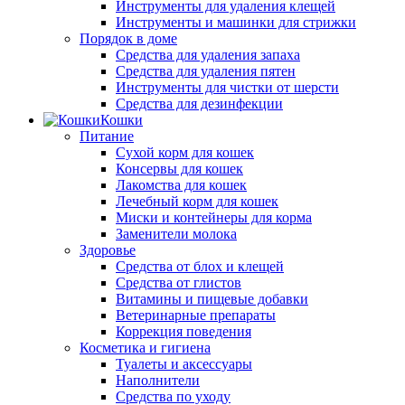
Инструменты для удаления клещей
Инструменты и машинки для стрижки
Порядок в доме
Средства для удаления запаха
Средства для удаления пятен
Инструменты для чистки от шерсти
Средства для дезинфекции
Кошки
Питание
Сухой корм для кошек
Консервы для кошек
Лакомства для кошек
Лечебный корм для кошек
Миски и контейнеры для корма
Заменители молока
Здоровье
Средства от блох и клещей
Средства от глистов
Витамины и пищевые добавки
Ветеринарные препараты
Коррекция поведения
Косметика и гигиена
Туалеты и аксессуары
Наполнители
Средства по уходу