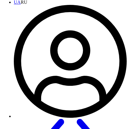
UA
RU