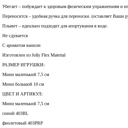
Убегает – побуждает к здоровым физическим упражнениям и и
Переносится – удобная ручка для переноски. (оставляет Ваши 
Плывет – идеально подходит для апортувания в воде.
Не сдувается
С ароматом ванили
Изготовлен из Jolly Flex Material
РАЗМЕР ИГРУШКИ:
Мини маленький 7,5 см
Мини большой 10 см
ЦВЕТ И АРТИКУЛ:
Мини маленький 7,5 см
синий 403BL
фиолетовый 403PRP