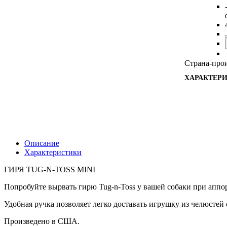
Страна-прои
ХАРАКТЕР
Описание
Характеристики
ГИРЯ TUG-N-TOSS MINI
Попробуйте вырвать гирю Tug-n-Toss у вашей собаки при аппор
Удобная ручка позволяет легко доставать игрушку из челюстей с
Произведено в США.