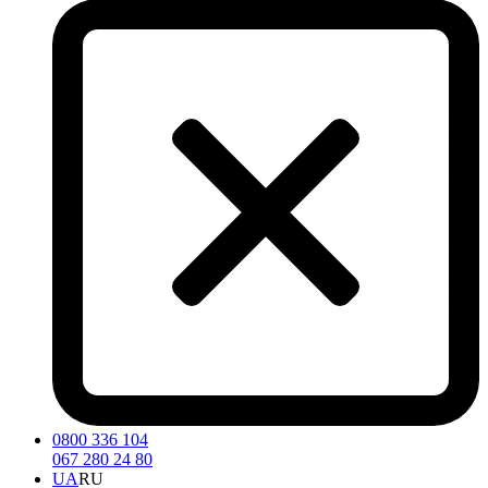
0800 336 104
067 280 24 80
UA
RU