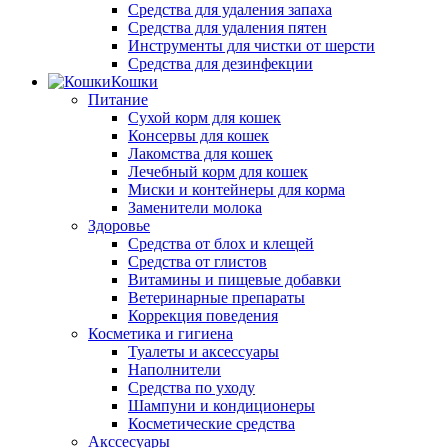
Средства для удаления запаха
Средства для удаления пятен
Инструменты для чистки от шерсти
Средства для дезинфекции
Кошки
Питание
Сухой корм для кошек
Консервы для кошек
Лакомства для кошек
Лечебный корм для кошек
Миски и контейнеры для корма
Заменители молока
Здоровье
Средства от блох и клещей
Средства от глистов
Витамины и пищевые добавки
Ветеринарные препараты
Коррекция поведения
Косметика и гигиена
Туалеты и аксессуары
Наполнители
Средства по уходу
Шампуни и кондиционеры
Косметические средства
Акссесуары