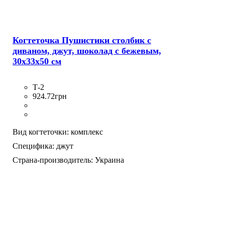
Когтеточка Пушистики столбик с
диваном, джут, шоколад с бежевым,
30х33х50 см
Т-2
924
.
72
грн
Вид когтеточки:
комплекс
Специфика:
джут
Страна-производитель:
Украина