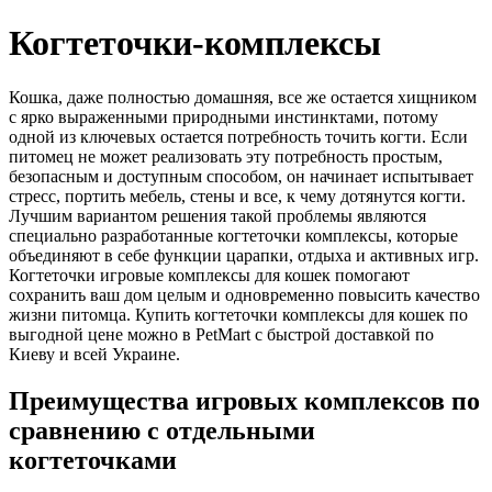
Когтеточки-комплексы
Кошка, даже полностью домашняя, все же остается хищником
с ярко выраженными природными инстинктами, потому
одной из ключевых остается потребность точить когти. Если
питомец не может реализовать эту потребность простым,
безопасным и доступным способом, он начинает испытывает
стресс, портить мебель, стены и все, к чему дотянутся когти.
Лучшим вариантом решения такой проблемы являются
специально разработанные когтеточки комплексы, которые
объединяют в себе функции царапки, отдыха и активных игр.
Когтеточки игровые комплексы для кошек помогают
сохранить ваш дом целым и одновременно повысить качество
жизни питомца. Купить когтеточки комплексы для кошек по
выгодной цене можно в PetMart с быстрой доставкой по
Киеву и всей Украине.
Преимущества игровых комплексов по
сравнению с отдельными
когтеточками