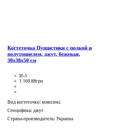
Когтеточка Пушистики с полкой и
полутоннелем, джут, бежевая,
30х38х50 см
И-3
1 160
.
88
грн
Вид когтеточки:
комплекс
Специфика:
джут
Страна-производитель:
Украина