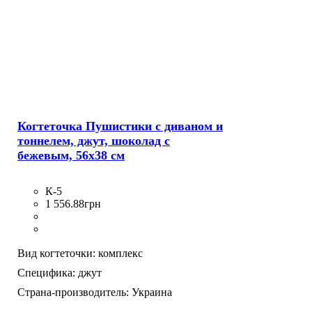
Когтеточка Пушистики с диваном и
тоннелем, джут, шоколад с
бежевым, 56х38 см
К-5
1 556
.
88
грн
Вид когтеточки:
комплекс
Специфика:
джут
Страна-производитель:
Украина