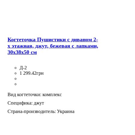
Когтеточка Пушистики с диваном 2-
х этажная, джут, бежевая с лапками,
30х38х50 см
Д-2
1 299
.
42
грн
Вид когтеточки:
комплекс
Специфика:
джут
Страна-производитель:
Украина