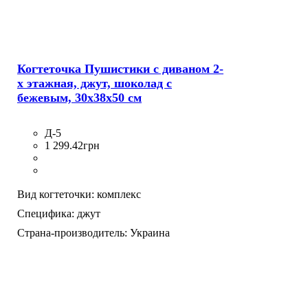
Когтеточка Пушистики с диваном 2-
х этажная, джут, шоколад с
бежевым, 30х38х50 см
Д-5
1 299
.
42
грн
Вид когтеточки:
комплекс
Специфика:
джут
Страна-производитель:
Украина