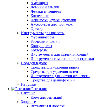
Амуниция
Домики и гамаки
Лежаки и тоннели
Когтеточки
Переноски, сумки, рюкзаки
Аксессуары для прогулок
Одежда
Инструменты для красоты
Фурминаторы
Расчески и щетки
Колтунорезы
Когтерезы
Инструменты для удаления клещей
Инструменты и машинки для стрижки
Порядок в доме
Средства для удаления запаха
Средства для удаления пятен
Инструменты для чистки от шерсти
Средства для дезинфекции
Игрушки
Рептилии
Питание
Корм для рептилий
Здоровье
Витамины и добавки