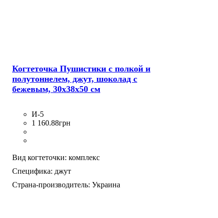
Когтеточка Пушистики с полкой и
полутоннелем, джут, шоколад с
бежевым, 30х38х50 см
И-5
1 160
.
88
грн
Вид когтеточки:
комплекс
Специфика:
джут
Страна-производитель:
Украина