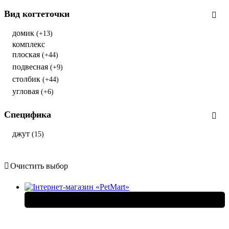
Вид когтеточки
домик
(+13)
комплекс
плоская
(+44)
подвесная
(+9)
столбик
(+44)
угловая
(+6)
Специфика
джут
(15)
Очистить выбор