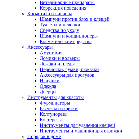
Ветеринарные препараты
Коррекция поведения
Косметика и гигиена
Шампуни против блох и клещей
Туалеты и пеленки
Средства по уходу
Шампуни и кондиционеры
Косметические средства
Аксессуары
Амуниция
Домики и вольеры
Лежаки и пледы
Переноски, сумки, рюкзаки
Аксессуары для прогулок
Игрушки
Одежда
Дверцы
Инструменты для красоты
Фурминаторы
Расчески и щетки
Колтунорезы
Когтерезы
Инструменты для удаления клещей
Инструменты и машинки для стрижки
Порядок в доме