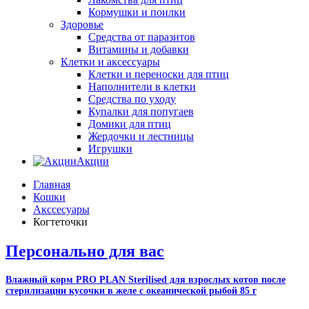
Кормушки и поилки
Здоровье
Средства от паразитов
Витамины и добавки
Клетки и аксессуары
Клетки и переноски для птиц
Наполнители в клетки
Средства по уходу
Купалки для попугаев
Домики для птиц
Жердочки и лестницы
Игрушки
Акции
Главная
Кошки
Акссесуары
Когтеточки
Персонально для вас
Влажный корм PRO PLAN Sterilised для взрослых котов после
стерилизации кусочки в желе с океанической рыбой 85 г