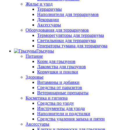
Жилье и уход
Террариумы
Наполнители для террариумов
Декорации
Аксессуары
Оборудования для террариумов
Терморегуляторы для террариума
Светильники для террариума
Генераторы тумана для террариума
Грызуны
Питание
Корм для грызунов
Лакомства для грызунов
Кормушки и поилки
Здоровье
Витамины и добавки
Средства от паразитов
Ветеринарные препараты
Косметика и гигиена
Средства по уходу
Инструменты для ухода
Наполнители и подстилки
Средства удаления запаха и пятен
Аксессуары
Клетки и переноски для грызунов