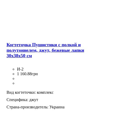
Когтеточка Пушистики с полкой и
полутоннелем, джут, бежевые лапки
30х38х50 см
И-2
1 160
.
88
грн
Вид когтеточки:
комплекс
Специфика:
джут
Страна-производитель:
Украина