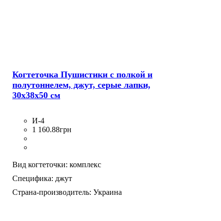
Когтеточка Пушистики с полкой и
полутоннелем, джут, серые лапки,
30х38х50 см
И-4
1 160
.
88
грн
Вид когтеточки:
комплекс
Специфика:
джут
Страна-производитель:
Украина