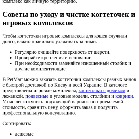
комплекс как личную территорию.
Советы по уходу и чистке когтеточек и
игровых комплексов
Чтобы когтеточки игровые комплексы для кошек служили
долго, важно правильно ухаживать за ними.
Регулярно очищайте поверхность от шерсти.
Проверяйте крепления и основание.
При необходимости заменяйте изношенный столбик и
другие комплектующие.
В PetMart можно заказать когтеточки комплексы разных видов
с быстрой доставкой по Киеву и всей Украине. В каталоге
представлены игровые комплексы,
когтеточки с домиком
и
лежанкой,
подвесные
и угловые модели, столбики и
коврики
.
У нас легко купить подходящий вариант по приемлемой
стоимости, сравнить цену, оформить заказ и получить
профессиональную консультацию.
Сортировать:
дешевые