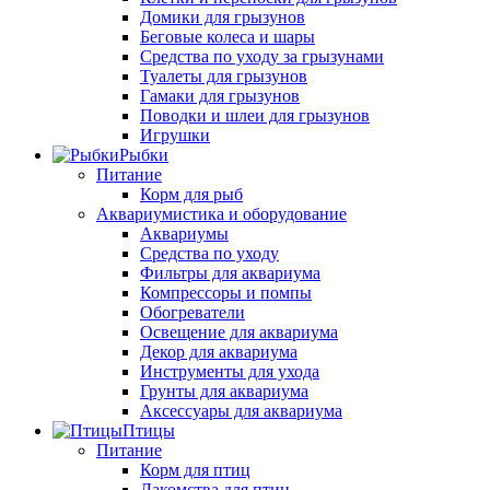
Домики для грызунов
Беговые колеса и шары
Средства по уходу за грызунами
Туалеты для грызунов
Гамаки для грызунов
Поводки и шлеи для грызунов
Игрушки
Рыбки
Питание
Корм для рыб
Аквариумистика и оборудование
Аквариумы
Средства по уходу
Фильтры для аквариума
Компрессоры и помпы
Обогреватели
Освещение для аквариума
Декор для аквариума
Инструменты для ухода
Грунты для аквариума
Аксессуары для аквариума
Птицы
Питание
Корм для птиц
Лакомства для птиц