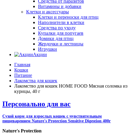
Средства от паразитов
Витамины и добавки
Клетки и аксессуары
Клетки и переноски для птиц
Наполнители в клетки
Средства по уходу
Купалки для попугаев
Домики для птиц
Жердочки и лестницы
Игрушки
Акции
Главная
Кошки
Питание
Лакомства для кошек
Лакомство для кошек HOME FOOD Мясная соломка из
курицы, 40 г
Персонально для вас
Сухой корм для взрослых кошек с чувствительным
пищеварением Nature's Protection Sensitive Digestion 400г
Nature's Protection