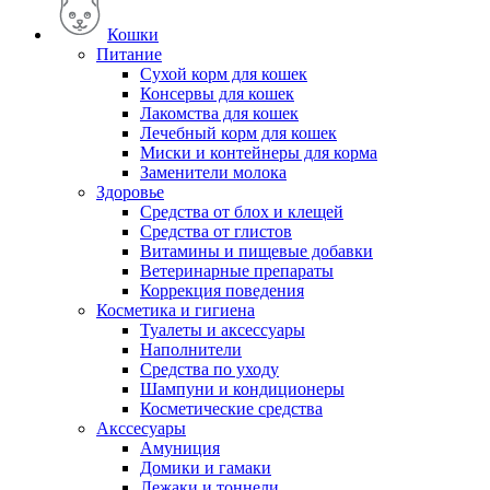
Кошки
Питание
Сухой корм для кошек
Консервы для кошек
Лакомства для кошек
Лечебный корм для кошек
Миски и контейнеры для корма
Заменители молока
Здоровье
Средства от блох и клещей
Средства от глистов
Витамины и пищевые добавки
Ветеринарные препараты
Коррекция поведения
Косметика и гигиена
Туалеты и аксессуары
Наполнители
Средства по уходу
Шампуни и кондиционеры
Косметические средства
Акссесуары
Амуниция
Домики и гамаки
Лежаки и тоннели