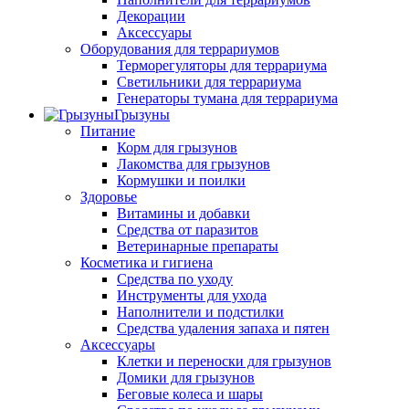
Декорации
Аксессуары
Оборудования для террариумов
Терморегуляторы для террариума
Светильники для террариума
Генераторы тумана для террариума
Грызуны
Питание
Корм для грызунов
Лакомства для грызунов
Кормушки и поилки
Здоровье
Витамины и добавки
Средства от паразитов
Ветеринарные препараты
Косметика и гигиена
Средства по уходу
Инструменты для ухода
Наполнители и подстилки
Средства удаления запаха и пятен
Аксессуары
Клетки и переноски для грызунов
Домики для грызунов
Беговые колеса и шары