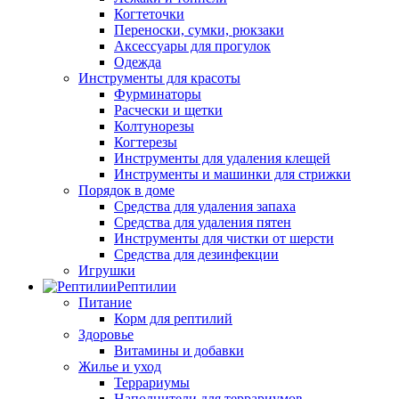
Когтеточки
Переноски, сумки, рюкзаки
Аксессуары для прогулок
Одежда
Инструменты для красоты
Фурминаторы
Расчески и щетки
Колтунорезы
Когтерезы
Инструменты для удаления клещей
Инструменты и машинки для стрижки
Порядок в доме
Средства для удаления запаха
Средства для удаления пятен
Инструменты для чистки от шерсти
Средства для дезинфекции
Игрушки
Рептилии
Питание
Корм для рептилий
Здоровье
Витамины и добавки
Жилье и уход
Террариумы
Наполнители для террариумов