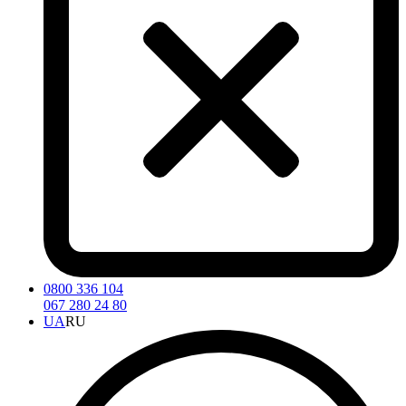
0800 336 104
067 280 24 80
UA
RU