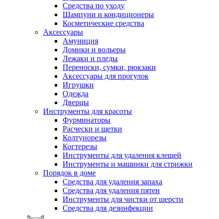
Средства по уходу
Шампуни и кондиционеры
Косметические средства
Аксессуары
Амуниция
Домики и вольеры
Лежаки и пледы
Переноски, сумки, рюкзаки
Аксессуары для прогулок
Игрушки
Одежда
Дверцы
Инструменты для красоты
Фурминаторы
Расчески и щетки
Колтунорезы
Когтерезы
Инструменты для удаления клещей
Инструменты и машинки для стрижки
Порядок в доме
Средства для удаления запаха
Средства для удаления пятен
Инструменты для чистки от шерсти
Средства для дезинфекции