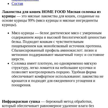
Состав
Лакомства для кошек HOME FOOD Мясная соломка из
курицы
— это мясные лакомства для кошек, созданные на
основе курицы 99% (мясо курицы и мясные ингредиенты
курицы).
Мясо курицы — белое диетическое мясо с умеренным
содержанием жира и высокой биологической ценностью
белка. Подходит кошкам с чувствительным
пищеварением как монобелковый источник протеина.
Сбалансированный профиль аминокислот: лизин и
метионин поддерживают мышечный тонус и состояние
шерсти.
Соломка имеет плотную, но одновременно мягкую
структуру, легко ломается на небольшие кусочки и
позволяет контролировать порцию. Удобная форма
обеспечивает комфортное использование: лакомства не
крошатся и подходят для ежедневного угощения и
поощрения.
Инфракрасная сушка
— бережный метод обработки,
который обеспечивает равномерное удаление влаги без