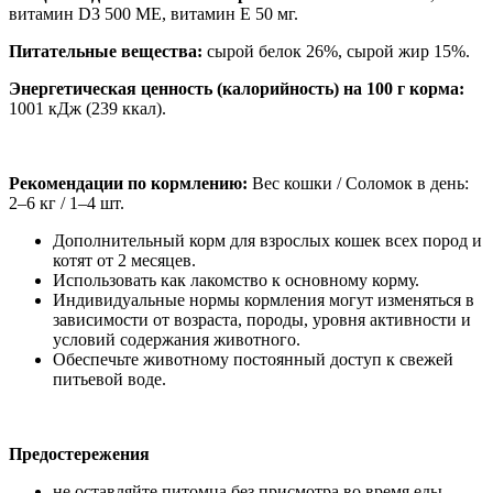
витамин D3 500 МЕ, витамин E 50 мг.
Питательные вещества:
сырой белок 26%, сырой жир 15%.
Энергетическая ценность (калорийность) на 100 г корма:
1001 кДж (239 ккал).
Рекомендации по кормлению:
Вес кошки / Соломок в день:
2–6 кг / 1–4 шт.
Дополнительный корм для взрослых кошек всех пород и
котят от 2 месяцев.
Использовать как лакомство к основному корму.
Индивидуальные нормы кормления могут изменяться в
зависимости от возраста, породы, уровня активности и
условий содержания животного.
Обеспечьте животному постоянный доступ к свежей
питьевой воде.
Предостережения
не оставляйте питомца без присмотра во время еды