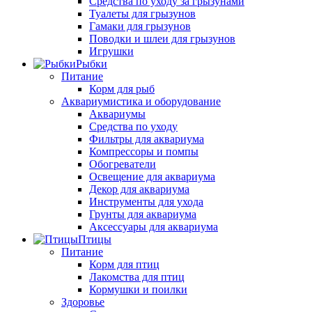
Средства по уходу за грызунами
Туалеты для грызунов
Гамаки для грызунов
Поводки и шлеи для грызунов
Игрушки
Рыбки
Питание
Корм для рыб
Аквариумистика и оборудование
Аквариумы
Средства по уходу
Фильтры для аквариума
Компрессоры и помпы
Обогреватели
Освещение для аквариума
Декор для аквариума
Инструменты для ухода
Грунты для аквариума
Аксессуары для аквариума
Птицы
Питание
Корм для птиц
Лакомства для птиц
Кормушки и поилки
Здоровье