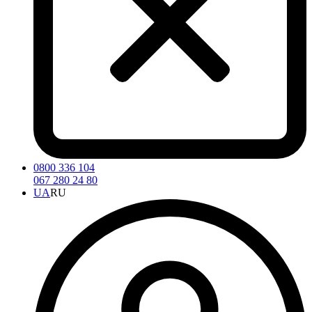
0800 336 104
067 280 24 80
UA
RU