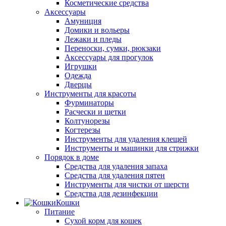
Косметические средства
Аксессуары
Амуниция
Домики и вольеры
Лежаки и пледы
Переноски, сумки, рюкзаки
Аксессуары для прогулок
Игрушки
Одежда
Дверцы
Инструменты для красоты
Фурминаторы
Расчески и щетки
Колтунорезы
Когтерезы
Инструменты для удаления клещей
Инструменты и машинки для стрижки
Порядок в доме
Средства для удаления запаха
Средства для удаления пятен
Инструменты для чистки от шерсти
Средства для дезинфекции
Кошки
Питание
Сухой корм для кошек