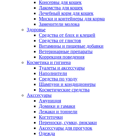
Консервы для кошек
Лакомства для кошек
Лечебный корм для кошек
Миски и контейнеры для корма
Заменители молока
Здоровье
Средства от блох и клещей
Средства от глистов
Витамины и пищевые добавки
Ветеринарные препараты
Коррекция поведения
Косметика и гигиена
Туалеты и аксессуары
Наполнители
Средства по уходу
Шампуни и кондиционеры
Косметические средства
Акссесуары
Амуниция
Домики и гамаки
Лежаки и тоннели
Когтеточки
Переноски, сумки, рюкзаки
Аксессуары для прогулок
Одежда