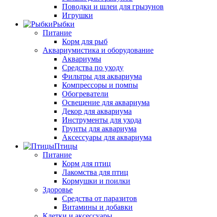
Поводки и шлеи для грызунов
Игрушки
Рыбки
Питание
Корм для рыб
Аквариумистика и оборудование
Аквариумы
Средства по уходу
Фильтры для аквариума
Компрессоры и помпы
Обогреватели
Освещение для аквариума
Декор для аквариума
Инструменты для ухода
Грунты для аквариума
Аксессуары для аквариума
Птицы
Питание
Корм для птиц
Лакомства для птиц
Кормушки и поилки
Здоровье
Средства от паразитов
Витамины и добавки
Клетки и аксессуары