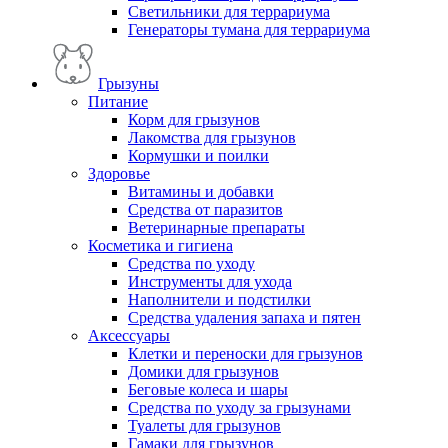
Светильники для террариума
Генераторы тумана для террариума
Грызуны
Питание
Корм для грызунов
Лакомства для грызунов
Кормушки и поилки
Здоровье
Витамины и добавки
Средства от паразитов
Ветеринарные препараты
Косметика и гигиена
Средства по уходу
Инструменты для ухода
Наполнители и подстилки
Средства удаления запаха и пятен
Аксессуары
Клетки и переноски для грызунов
Домики для грызунов
Беговые колеса и шары
Средства по уходу за грызунами
Туалеты для грызунов
Гамаки для грызунов