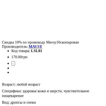
Скидка 10% по промокоду
Mavsy10
скопирован
MAVSY
LSL01
170
.
00
грн
Возраст:
любой возраст
Специфика:
здоровье кожи и шерсти,
чувствительное
пищеварение
Вид:
дропсы и снеки