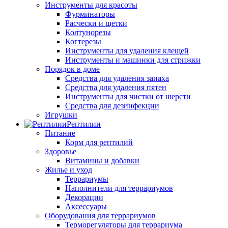
Инструменты для красоты
Фурминаторы
Расчески и щетки
Колтунорезы
Когтерезы
Инструменты для удаления клещей
Инструменты и машинки для стрижки
Порядок в доме
Средства для удаления запаха
Средства для удаления пятен
Инструменты для чистки от шерсти
Средства для дезинфекции
Игрушки
Рептилии
Питание
Корм для рептилий
Здоровье
Витамины и добавки
Жилье и уход
Террариумы
Наполнители для террариумов
Декорации
Аксессуары
Оборудования для террариумов
Терморегуляторы для террариума