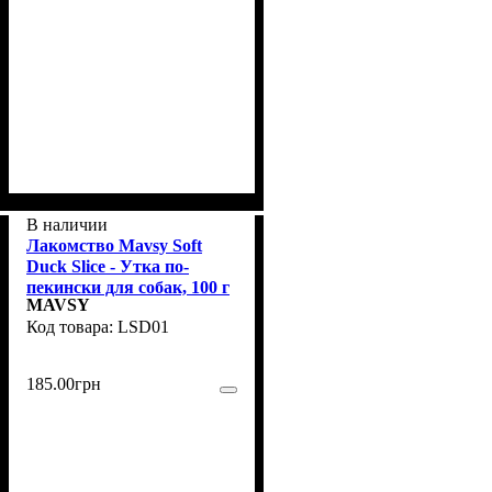
В наличии
Лакомство Mavsy Soft
Duck Slice - Утка по-
пекински для собак, 100 г
MAVSY
LSD01
185
.
00
грн