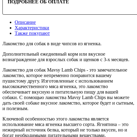
ПОДРОБНЕЕ ОБ ОПЛАТЕ
Описание
Характеристики
Также покупают
Лакомство для собак в виде чипсов из ягненка.
Дополнительный ежедневный корм или вкусное
вознаграждение для взрослых собак и щенков с 3-х месяцев.
Лакомство для собак Mavsy Lamb Chips - это замечательное
лакомство, которое непременно понравится вашему
пушистому другу. Изготовленные с использованием
высококачественного мяса ягненка, это лакомство
обеспечивает вкусную и питательную пищу для вашей
собаки. С помощью лакомства Mavsy Lamb Chips вы можете
дать своей собаке вкусное лакомство, которое будет и сытным,
и полезным.
Ключевой особенностью этого лакомства является
использование мяса ягненка высшего сорта. Ягнятина – это
нежирный источник белка, который не только вкусен, но и
богат необходимыми питательными веществами.