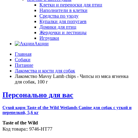
Клетки и переноски для птиц
Наполнители в клетки
Средства по уходу
Купалки для попугаев
Домики для птиц
Жердочки и лестницы
Игрушки
Акции
Главная
Собаки
Питание
Лакомства и кости для собак
Лакомство Mavsy Lamb chips - Чипсы из мяса ягненка
для собак, 100 г
Персонально для вас
Сухой корм Taste of the Wild Wetlands Canine для собак с уткой и
перепелкой, 5,6 кг
Taste of the Wild
9746-HT77