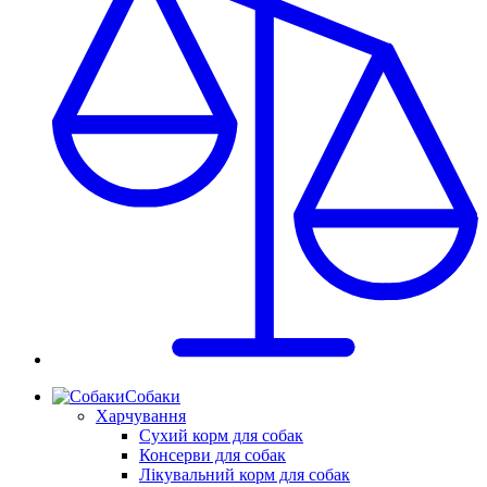
Собаки
Харчування
Сухий корм для собак
Консерви для собак
Лікувальний корм для собак