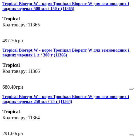
Tropical Biorept W - корм Тропікал Біорепт W для земноводних і
водних черепах 500 мл / 150 г (11365)
Tropical
11365
497
.
70
грн
Tropical Biorept W - корм Тропікал Біорепт W для земноводних і
водних черепах 1 л / 300 г (11366)
Tropical
11366
680
.
40
грн
Tropical Biorept W - корм Тропікал Біорепт W для земноводних і
водних черепах 250 мл / 75 г (11364)
Tropical
11364
291
.
60
грн