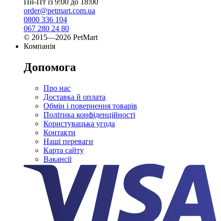
Пн-Пт із 9:00 до 18:00
order@petmart.com.ua
0800 336 104
067 280 24 80
© 2015—2026 PetMart
Компанія
Допомога
Про нас
Доставка й оплата
Обмін і повернення товарів
Політика конфіденційності
Користувацька угода
Контакти
Наші переваги
Карта сайту
Вакансії