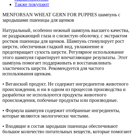
Также покупают
MENFORSAN WHEAT GERN FOR PUPPIES шампунь с
зародышами пшеницы для щенков
Натуральный, особенно нежный шампунь высшего качества,
не раздражающий глаза и слизистую оболочку, с экстрактом
ростков пшеницы для щенков. Шампунь стимулирует рост
шерсти, обеспечивая гладкий вид, увлажнение и
предотвращает сухость шерсти. Регулярное использование
этого шампуня гарантирует впечатляющие результаты. Этот
шампунь помогает поддерживать и восстанавливать
эластичность шерсти. Рекомендуется для частого
использования щенкам.
• Веганский продукт. Не содержит ингредиентов животного
происхождения, и ни в одном из процессов производства и
разработки не используются продукты животного
происхождения, побочные продукты или производные.
• Формула шампуня содержит отобранные ингредиенты,
которые являются экологически чистыми.
• Входящие в состав зародыши пшеницы обеспечивают
большое количество питательных веществ, которые помогают