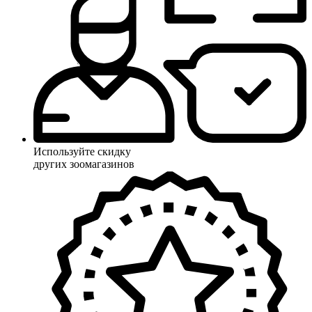
Используйте скидку
других зоомагазинов