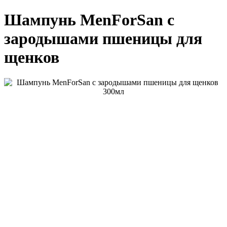
Шампунь MenForSan с
зародышами пшеницы для
щенков