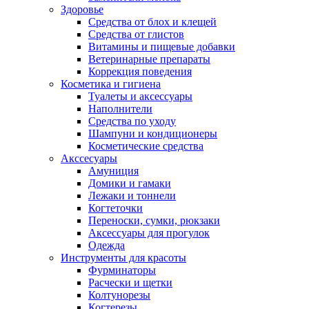
Здоровье
Средства от блох и клещей
Средства от глистов
Витамины и пищевые добавки
Ветеринарные препараты
Коррекция поведения
Косметика и гигиена
Туалеты и аксессуары
Наполнители
Средства по уходу
Шампуни и кондиционеры
Косметические средства
Акссесуары
Амуниция
Домики и гамаки
Лежаки и тоннели
Когтеточки
Переноски, сумки, рюкзаки
Аксессуары для прогулок
Одежда
Инструменты для красоты
Фурминаторы
Расчески и щетки
Колтунорезы
Когтерезы