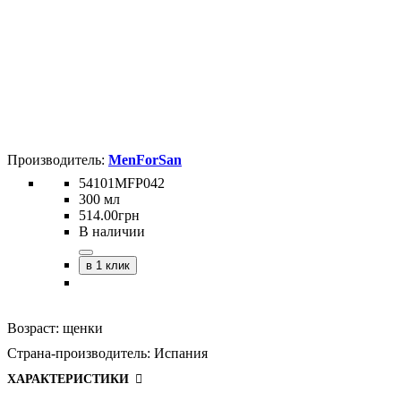
MenForSan
54101MFP042
300 мл
514
.
00
грн
В наличии
в 1 клик
Возраст:
щенки
Страна-производитель:
Испания
ХАРАКТЕРИСТИКИ