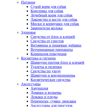
Питание
Сухой корм для собак
Консервы для собак
Лечебный корм для собак
Лакомства и кости для собак
Миски и кормушки для собак
Заменители молока
Здоровье
Средства от блох и клещей
Средства от глистов
Витамины и пищевые добавки
Ветеринарные препараты
Коррекция поведения
Косметика и гигиена
Шампуни против блох и клещей
Туалеты и пеленки
Средства по уходу
Шампуни и кондиционеры
Косметические средства
Аксессуары
Амуниция
Домики и вольеры
Лежаки и пледы
Переноски, сумки, рюкзаки
Аксессуары для прогулок