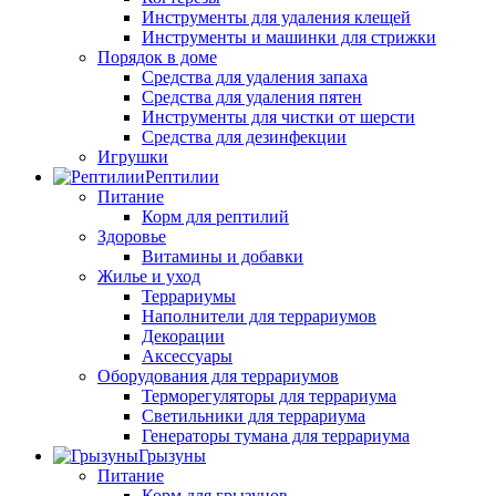
Инструменты для удаления клещей
Инструменты и машинки для стрижки
Порядок в доме
Средства для удаления запаха
Средства для удаления пятен
Инструменты для чистки от шерсти
Средства для дезинфекции
Игрушки
Рептилии
Питание
Корм для рептилий
Здоровье
Витамины и добавки
Жилье и уход
Террариумы
Наполнители для террариумов
Декорации
Аксессуары
Оборудования для террариумов
Терморегуляторы для террариума
Светильники для террариума
Генераторы тумана для террариума
Грызуны
Питание
Корм для грызунов