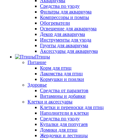
Аквариумы
Средства по уходу
Фильтры для аквариума
Компрессоры и помпы
Обогреватели
Освещение для аквариума
Декор для аквариума
Инструменты для ухода
Грунты для аквариума
Аксессуары для аквариума
Птицы
Питание
Корм для птиц
Лакомства для птиц
Кормушки и поилки
Здоровье
Средства от паразитов
Витамины и добавки
Клетки и аксессуары
Клетки и переноски для птиц
Наполнители в клетки
Средства по уходу
Купалки для попугаев
Домики для птиц
Жердочки и лестницы