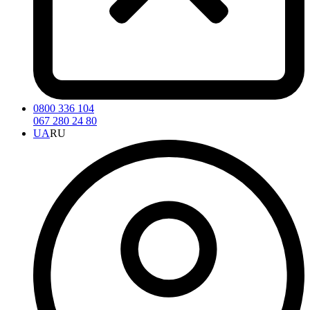
0800 336 104
067 280 24 80
UA
RU