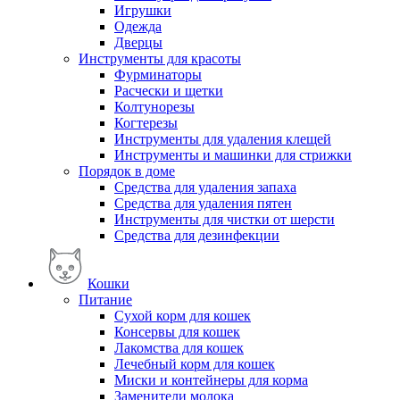
Игрушки
Одежда
Дверцы
Инструменты для красоты
Фурминаторы
Расчески и щетки
Колтунорезы
Когтерезы
Инструменты для удаления клещей
Инструменты и машинки для стрижки
Порядок в доме
Средства для удаления запаха
Средства для удаления пятен
Инструменты для чистки от шерсти
Средства для дезинфекции
Кошки
Питание
Сухой корм для кошек
Консервы для кошек
Лакомства для кошек
Лечебный корм для кошек
Миски и контейнеры для корма
Заменители молока