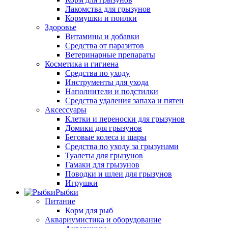
Лакомства для грызунов
Кормушки и поилки
Здоровье
Витамины и добавки
Средства от паразитов
Ветеринарные препараты
Косметика и гигиена
Средства по уходу
Инструменты для ухода
Наполнители и подстилки
Средства удаления запаха и пятен
Аксессуары
Клетки и переноски для грызунов
Домики для грызунов
Беговые колеса и шары
Средства по уходу за грызунами
Туалеты для грызунов
Гамаки для грызунов
Поводки и шлеи для грызунов
Игрушки
Рыбки
Питание
Корм для рыб
Аквариумистика и оборудование