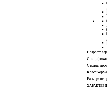
Возраст:
вз
Специфика:
Страна-прои
Класс корма
Размер:
все
ХАРАКТЕР