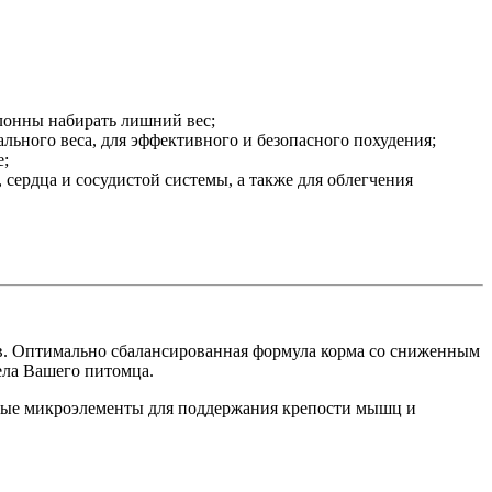
клонны набирать лишний вес;
ьного веса, для эффективного и безопасного похудения;
е;
ердца и сосудистой системы, а также для облегчения
отов. Оптимально сбалансированная формула корма со сниженным
ела Вашего питомца.
ьные микроэлементы для поддержания крепости мышц и