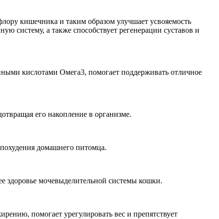
лору кишечника и таким образом улучшает усвояемость
ую систему, а также способствует регенерации суставов и
нными кислотами Омега3, помогает поддерживать отличное
дотвращая его накопление в организме.
 похудения домашнего питомца.
ее здоровье мочевыделительной системы кошки.
ирению, помогает урегулировать вес и препятствует