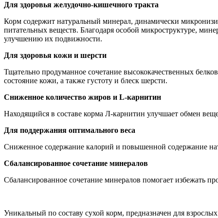
Для здоровья желудочно-кишечного тракта
Корм содержит натуральный минерал, динамически микронизи
питательных веществ. Благодаря особой микроструктуре, минер
улучшению их подвижности.
Для здоровья кожи и шерсти
Тщательно продуманное сочетание высококачественных белко
состояние кожи, а также густоту и блеск шерсти.
Сниженное количество жиров и L-карнитин
Находящийся в составе корма Л-карнитин улучшает обмен вещес
Для поддержания оптимального веса
Сниженное содержание калорий и повышенной содержание нату
Сбалансированное сочетание минералов
Сбалансированное сочетание минералов помогает избежать пр
Уникальный по составу сухой корм, предназначен для взрослы