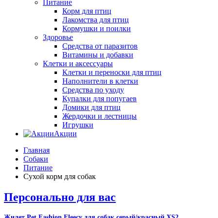
Питание
Корм для птиц
Лакомства для птиц
Кормушки и поилки
Здоровье
Средства от паразитов
Витамины и добавки
Клетки и аксессуары
Клетки и переноски для птиц
Наполнители в клетки
Средства по уходу
Купалки для попугаев
Домики для птиц
Жердочки и лестницы
Игрушки
Акции
Главная
Собаки
Питание
Сухой корм для собак
Персонально для вас
Жилет Pet Fashion Fleecy для собак серый/красный ХS2