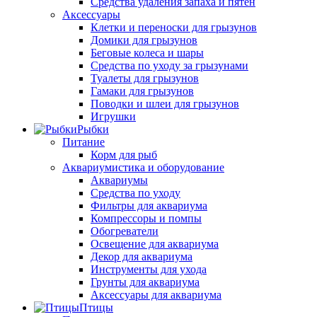
Средства удаления запаха и пятен
Аксессуары
Клетки и переноски для грызунов
Домики для грызунов
Беговые колеса и шары
Средства по уходу за грызунами
Туалеты для грызунов
Гамаки для грызунов
Поводки и шлеи для грызунов
Игрушки
Рыбки
Питание
Корм для рыб
Аквариумистика и оборудование
Аквариумы
Средства по уходу
Фильтры для аквариума
Компрессоры и помпы
Обогреватели
Освещение для аквариума
Декор для аквариума
Инструменты для ухода
Грунты для аквариума
Аксессуары для аквариума
Птицы