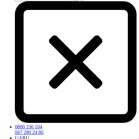
0800 336 104
067 280 24 80
UA
RU