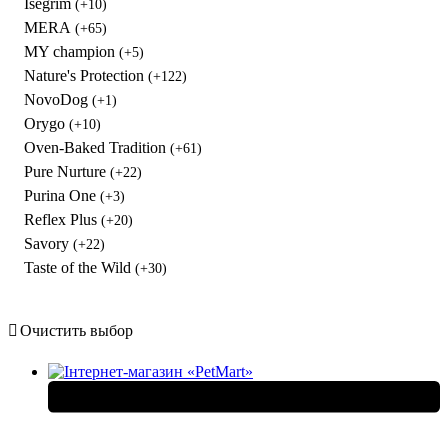
Isegrim
(+10)
MERA
(+65)
MY champion
(+5)
Nature's Protection
(+122)
NovoDog
(+1)
Orygo
(+10)
Oven-Baked Tradition
(+61)
Pure Nurture
(+22)
Purina One
(+3)
Reflex Plus
(+20)
Savory
(+22)
Taste of the Wild
(+30)
Очистить выбор