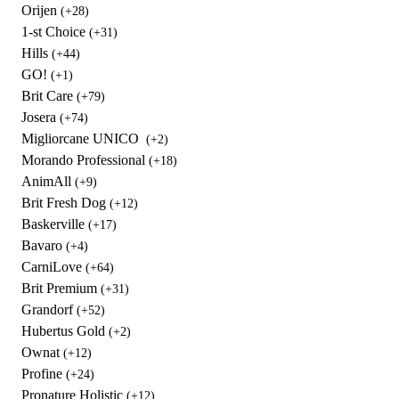
Orijen
(+28)
1-st Choice
(+31)
Hills
(+44)
GO!
(+1)
Brit Care
(+79)
Josera
(+74)
Migliorcane UNICO
(+2)
Morando Professional
(+18)
AnimAll
(+9)
Brit Fresh Dog
(+12)
Baskerville
(+17)
Bavaro
(+4)
CarniLove
(+64)
Brit Premium
(+31)
Grandorf
(+52)
Hubertus Gold
(+2)
Ownat
(+12)
Profine
(+24)
Pronature Holistic
(+12)