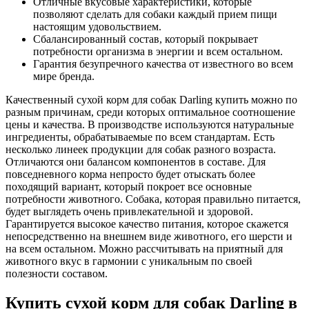
Отличные вкусовые характеристики, которые
позволяют сделать для собаки каждый прием пищи
настоящим удовольствием.
Сбалансированный состав, который покрывает
потребности организма в энергии и всем остальном.
Гарантия безупречного качества от известного во всем
мире бренда.
Качественный сухой корм для собак Darling купить можно по
разным причинам, среди которых оптимальное соотношение
цены и качества. В производстве используются натуральные
ингредиенты, обрабатываемые по всем стандартам. Есть
несколько линеек продукции для собак разного возраста.
Отличаются они балансом компонентов в составе. Для
повседневного корма непросто будет отыскать более
походящий вариант, который покроет все основные
потребности животного. Собака, которая правильно питается,
будет выглядеть очень привлекательной и здоровой.
Гарантируется высокое качество питания, которое скажется
непосредственно на внешнем виде животного, его шерсти и
на всем остальном. Можно рассчитывать на приятный для
животного вкус в гармонии с уникальным по своей
полезности составом.
Купить сухой корм для собак Darling в