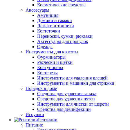
Косметические средства
Акссесуары
Амуниция
Домики и гамаки
Лежаки и тоннели
Когтеточки
Переноски, сумки, рюкзаки
Аксессуары для прогулок
Одежда
Инструменты для красоты
Фурминаторы
Расчески и щетки
Колтунорезы
Когтерезы
Инструменты для удаления клещей
Инструменты и машинки для стрижки
Порядок в доме
Средства для удаления запаха
Средства для удаления пятен
Инструменты для чистки от шерсти
Средства для дезинфекции
Игрушки
Рептилии
Питание