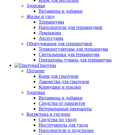
Корм для рептилий
Здоровье
Витамины и добавки
Жилье и уход
Террариумы
Наполнители для террариумов
Декорации
Аксессуары
Оборудования для террариумов
Терморегуляторы для террариума
Светильники для террариума
Генераторы тумана для террариума
Грызуны
Питание
Корм для грызунов
Лакомства для грызунов
Кормушки и поилки
Здоровье
Витамины и добавки
Средства от паразитов
Ветеринарные препараты
Косметика и гигиена
Средства по уходу
Инструменты для ухода
Наполнители и подстилки