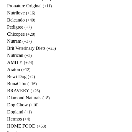
Pronature Original
(+11)
Nutrilove
(+16)
Belcando
(+40)
Pedigree
(+7)
Chicopee
(+28)
Nutram
(+37)
Brit Veterinary Diets
(+23)
Nutrican
(+3)
AMITY
(+24)
Araton
(+12)
Bewi Dog
(+2)
BonaCibo
(+16)
BRAVERY
(+26)
Diamond Naturals
(+8)
Dog Chow
(+10)
Dogland
(+1)
Hermos
(+4)
HOME FOOD
(+53)