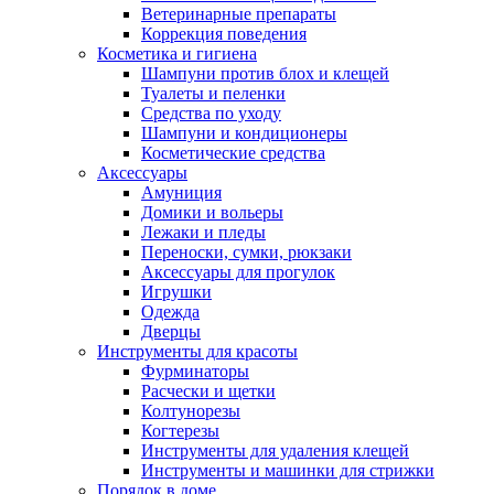
Ветеринарные препараты
Коррекция поведения
Косметика и гигиена
Шампуни против блох и клещей
Туалеты и пеленки
Средства по уходу
Шампуни и кондиционеры
Косметические средства
Аксессуары
Амуниция
Домики и вольеры
Лежаки и пледы
Переноски, сумки, рюкзаки
Аксессуары для прогулок
Игрушки
Одежда
Дверцы
Инструменты для красоты
Фурминаторы
Расчески и щетки
Колтунорезы
Когтерезы
Инструменты для удаления клещей
Инструменты и машинки для стрижки
Порядок в доме