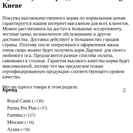
Киеве
Покупка высококачественного корма по нормальным ценам
гарантируется нашим интернет-магазином для всех клиентов.
Можно рассчитывать на доступ к большому ассортименту,
честные цены, великолепное обслуживание и другие
достоинства. Доставка действует в большинство городов
страны. Поэтому после оперативного оформления заказа
очень скоро можно будет получить корм Дарлинг для своего
любимого пса. Предлагаются разные способы оплаты,
самовывоз в столице. Гарантия высокого качества корма будет
максимальной, потому что мы предлагаем только
сертифицированную продукцию соответствующего уровня
качества.
Нет ни одного товара в этом разделе.
Бренд
Royal Canin
(+130)
Purina Pro Plan
(+37)
Farmina
(+127)
Miocane
(+16)
Acana
(+59)