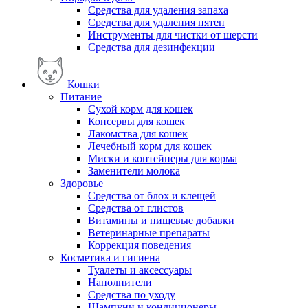
Средства для удаления запаха
Средства для удаления пятен
Инструменты для чистки от шерсти
Средства для дезинфекции
Кошки
Питание
Сухой корм для кошек
Консервы для кошек
Лакомства для кошек
Лечебный корм для кошек
Миски и контейнеры для корма
Заменители молока
Здоровье
Средства от блох и клещей
Средства от глистов
Витамины и пищевые добавки
Ветеринарные препараты
Коррекция поведения
Косметика и гигиена
Туалеты и аксессуары
Наполнители
Средства по уходу
Шампуни и кондиционеры