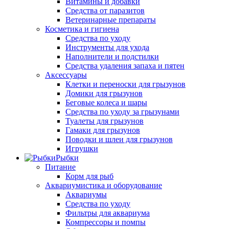
Витамины и добавки
Средства от паразитов
Ветеринарные препараты
Косметика и гигиена
Средства по уходу
Инструменты для ухода
Наполнители и подстилки
Средства удаления запаха и пятен
Аксессуары
Клетки и переноски для грызунов
Домики для грызунов
Беговые колеса и шары
Средства по уходу за грызунами
Туалеты для грызунов
Гамаки для грызунов
Поводки и шлеи для грызунов
Игрушки
Рыбки
Питание
Корм для рыб
Аквариумистика и оборудование
Аквариумы
Средства по уходу
Фильтры для аквариума
Компрессоры и помпы