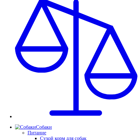
Собаки
Питание
Сухой корм для собак