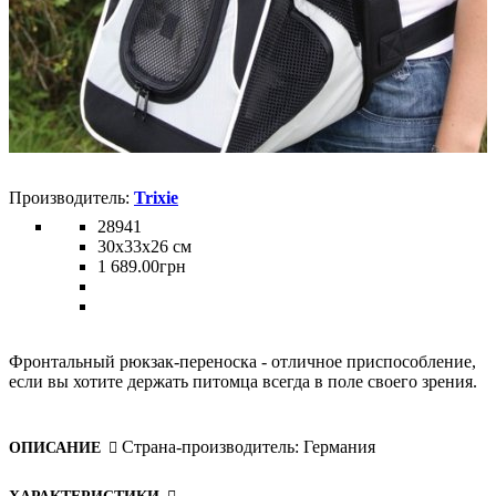
Trixie
28941
30х33х26 см
1 689
.
00
грн
Фронтальный рюкзак-переноска - отличное приспособление,
если вы хотите держать питомца всегда в поле своего зрения.
Страна-производитель:
Германия
ОПИСАНИЕ