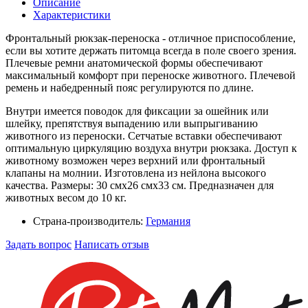
Описание
Характеристики
Фронтальный рюкзак-переноска - отличное приспособление,
если вы хотите держать питомца всегда в поле своего зрения.
Плечевые ремни анатомической формы обеспечивают
максимальный комфорт при переноске животного. Плечевой
ремень и набедренный пояс регулируются по длине.
Внутри имеется поводок для фиксации за ошейник или
шлейку, препятствуя выпадению или выпрыгиванию
животного из переноски. Сетчатые вставки обеспечивают
оптимальную циркуляцию воздуха внутри рюкзака. Доступ к
животному возможен через верхний или фронтальный
клапаны на молнии. Изготовлена из нейлона высокого
качества. Размеры: 30 смх26 смх33 см. Предназначен для
животных весом до 10 кг.
Страна-производитель:
Германия
Задать вопрос
Написать отзыв