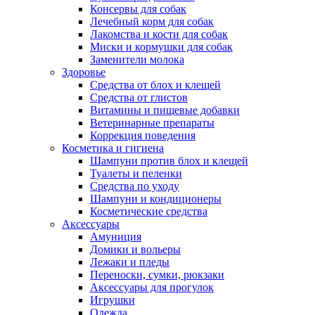
Консервы для собак
Лечебный корм для собак
Лакомства и кости для собак
Миски и кормушки для собак
Заменители молока
Здоровье
Средства от блох и клещей
Средства от глистов
Витамины и пищевые добавки
Ветеринарные препараты
Коррекция поведения
Косметика и гигиена
Шампуни против блох и клещей
Туалеты и пеленки
Средства по уходу
Шампуни и кондиционеры
Косметические средства
Аксессуары
Амуниция
Домики и вольеры
Лежаки и пледы
Переноски, сумки, рюкзаки
Аксессуары для прогулок
Игрушки
Одежда