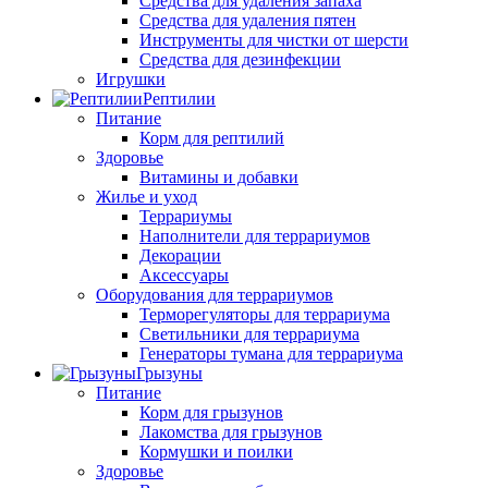
Средства для удаления запаха
Средства для удаления пятен
Инструменты для чистки от шерсти
Средства для дезинфекции
Игрушки
Рептилии
Питание
Корм для рептилий
Здоровье
Витамины и добавки
Жилье и уход
Террариумы
Наполнители для террариумов
Декорации
Аксессуары
Оборудования для террариумов
Терморегуляторы для террариума
Светильники для террариума
Генераторы тумана для террариума
Грызуны
Питание
Корм для грызунов
Лакомства для грызунов
Кормушки и поилки
Здоровье