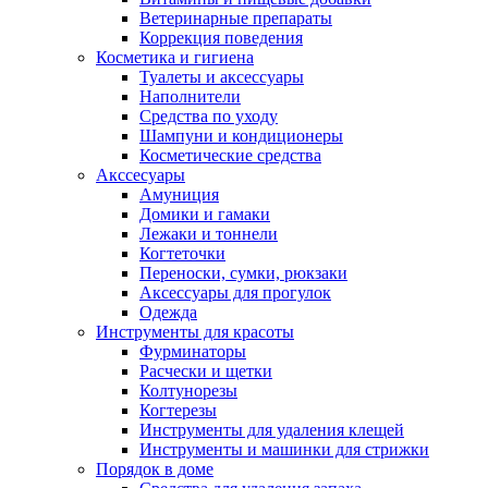
Ветеринарные препараты
Коррекция поведения
Косметика и гигиена
Туалеты и аксессуары
Наполнители
Средства по уходу
Шампуни и кондиционеры
Косметические средства
Акссесуары
Амуниция
Домики и гамаки
Лежаки и тоннели
Когтеточки
Переноски, сумки, рюкзаки
Аксессуары для прогулок
Одежда
Инструменты для красоты
Фурминаторы
Расчески и щетки
Колтунорезы
Когтерезы
Инструменты для удаления клещей
Инструменты и машинки для стрижки
Порядок в доме