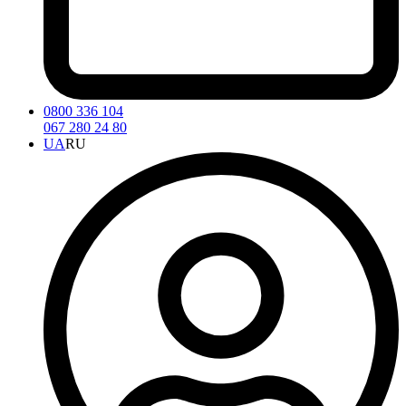
0800 336 104
067 280 24 80
UA
RU