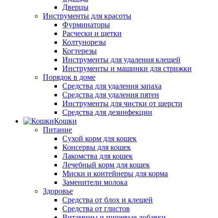
Дверцы
Инструменты для красоты
Фурминаторы
Расчески и щетки
Колтунорезы
Когтерезы
Инструменты для удаления клещей
Инструменты и машинки для стрижки
Порядок в доме
Средства для удаления запаха
Средства для удаления пятен
Инструменты для чистки от шерсти
Средства для дезинфекции
Кошки
Питание
Сухой корм для кошек
Консервы для кошек
Лакомства для кошек
Лечебный корм для кошек
Миски и контейнеры для корма
Заменители молока
Здоровье
Средства от блох и клещей
Средства от глистов
Витамины и пищевые добавки