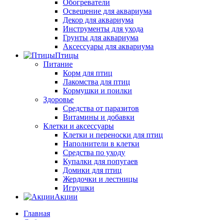
Обогреватели
Освещение для аквариума
Декор для аквариума
Инструменты для ухода
Грунты для аквариума
Аксессуары для аквариума
Птицы
Питание
Корм для птиц
Лакомства для птиц
Кормушки и поилки
Здоровье
Средства от паразитов
Витамины и добавки
Клетки и аксессуары
Клетки и переноски для птиц
Наполнители в клетки
Средства по уходу
Купалки для попугаев
Домики для птиц
Жердочки и лестницы
Игрушки
Акции
Главная