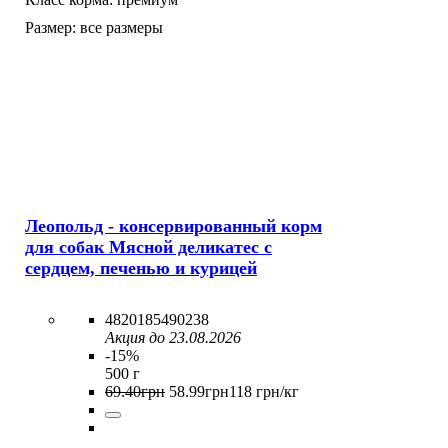
Размер:
все размеры
Леопольд - консервированный корм
для собак Мясной деликатес с
сердцем, печенью и курицей
4820185490238
Акция до 23.08.2026
-15%
500 г
69
.
40
грн
58
.
99
грн
118 грн/кг