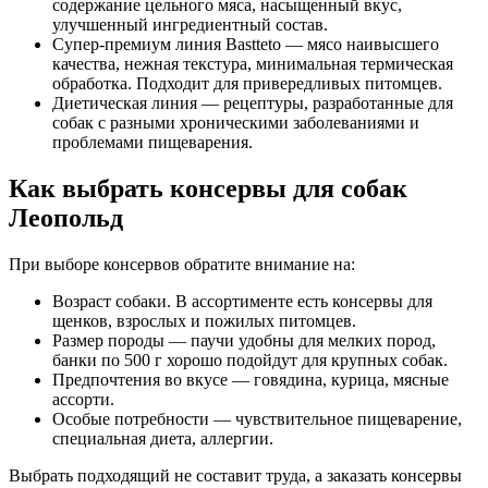
содержание цельного мяса, насыщенный вкус,
улучшенный ингредиентный состав.
Супер-премиум линия Bastteto — мясо наивысшего
качества, нежная текстура, минимальная термическая
обработка. Подходит для привередливых питомцев.
Диетическая линия — рецептуры, разработанные для
собак с разными хроническими заболеваниями и
проблемами пищеварения.
Как выбрать консервы для собак
Леопольд
При выборе консервов обратите внимание на:
Возраст собаки. В ассортименте есть консервы для
щенков, взрослых и пожилых питомцев.
Размер породы — паучи удобны для мелких пород,
банки по 500 г хорошо подойдут для крупных собак.
Предпочтения во вкусе — говядина, курица, мясные
ассорти.
Особые потребности — чувствительное пищеварение,
специальная диета, аллергии.
Выбрать подходящий не составит труда, а заказать консервы