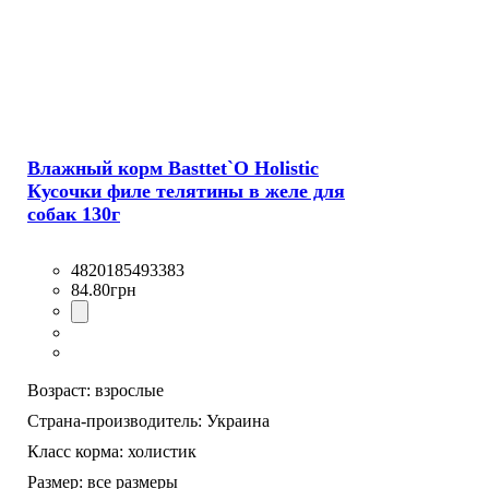
Влажный корм Basttet`O Holistic
Кусочки филе телятины в желе для
собак 130г
4820185493383
84
.
80
грн
Возраст:
взрослые
Страна-производитель:
Украина
Класс корма:
холистик
Размер:
все размеры