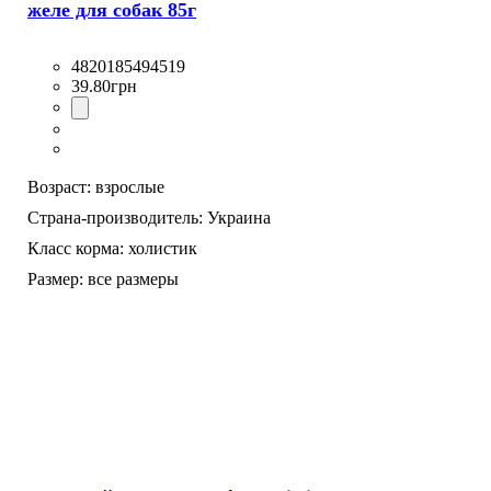
желе для собак 85г
4820185494519
39
.
80
грн
Возраст:
взрослые
Страна-производитель:
Украина
Класс корма:
холистик
Размер:
все размеры