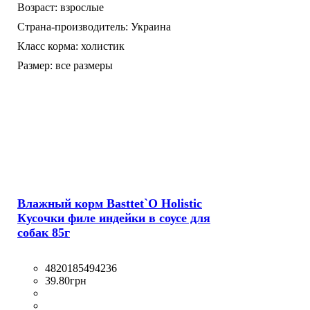
Возраст:
взрослые
Страна-производитель:
Украина
Класс корма:
холистик
Размер:
все размеры
Влажный корм Basttet`O Holistic
Кусочки филе индейки в соусе для
собак 85г
4820185494236
39
.
80
грн