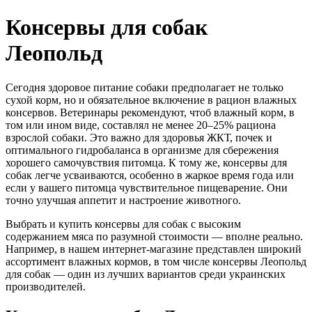
Консервы для собак
Леопольд
Сегодня здоровое питание собаки предполагает не только
сухой корм, но и обязательное включение в рацион влажных
консервов. Ветеринары рекомендуют, чтоб влажный корм, в
том или ином виде, составлял не менее 20–25% рациона
взрослой собаки. Это важно для здоровья ЖКТ, почек и
оптимального гидробаланса в организме для сбережения
хорошего самочувствия питомца. К тому же, консервы для
собак легче усваиваются, особенно в жаркое время года или
если у вашего питомца чувствительное пищеварение. Они
точно улучшая аппетит и настроение животного.
Выбрать и купить консервы для собак с высоким
содержанием мяса по разумной стоимости — вполне реально.
Например, в нашем интернет-магазине представлен широкий
ассортимент влажных кормов, в том числе консервы Леопольд
для собак — один из лучших вариантов среди украинских
производителей.