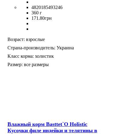
4820185493246
360 г
171
.
80
грн
Возраст:
взрослые
Страна-производитель:
Украина
Класс корма:
холистик
Размер:
все размеры
Влажный корм Basttet`O Holistic
Кусочки филе индейки и телятины в