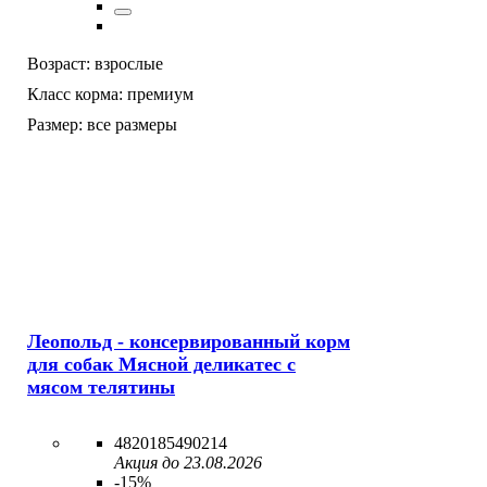
Возраст:
взрослые
Класс корма:
премиум
Размер:
все размеры
Леопольд - консервированный корм
для собак Мясной деликатес с
мясом телятины
4820185490214
Акция до 23.08.2026
-15%