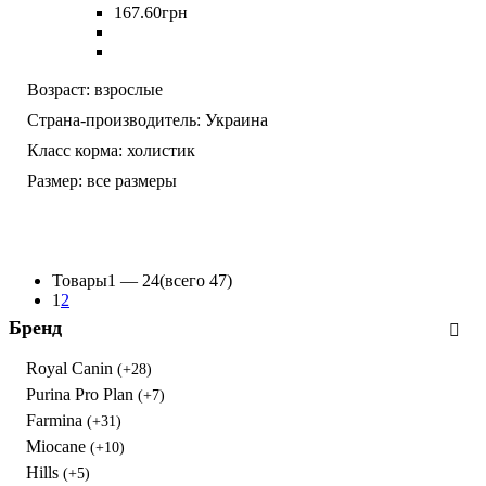
167
.
60
грн
Возраст:
взрослые
Страна-производитель:
Украина
Класс корма:
холистик
Размер:
все размеры
Товары
1 —
24
(всего 47)
1
2
Бренд
Royal Canin
(+28)
Purina Pro Plan
(+7)
Farmina
(+31)
Miocane
(+10)
Hills
(+5)