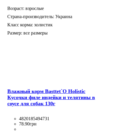
Возраст:
взрослые
Страна-производитель:
Украина
Класс корма:
холистик
Размер:
все размеры
Влажный корм Basttet`O Holistic
Кусочки филе индейки и телятины в
соусе для собак 130г
4820185494731
78
.
90
грн