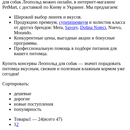
для собак Леопольд можно онлайн, в интернет-магазине
PetMart, с доставкой по Киеву и Украине. Мы предлагаем:
Широкий выбор линеек и вкусов.
Продукцию премиум,
суперпремиум
и холистик класса
от других брендов: Mera,
Savory
,
Dolina Noteci
, Nuevo,
Morando.
Конкурентные цены, выгодные акции и бонусные
программы.
Профессиональную помощь в подборе питания для
вашего питомца.
Купить консервы Леопольд для собак — значит порадовать
питомца вкусным, свежим и полезным влажным кормом уже
сегодня!
Сортировать:
дешевые
дорогие
новые поступления
популярность
Товары
1 —
24
(всего 47)
1
2