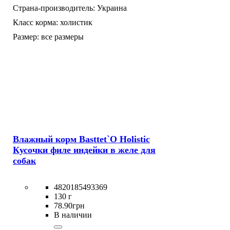
Страна-производитель:
Украина
Класс корма:
холистик
Размер:
все размеры
Влажный корм Basttet`O Holistic
Кусочки филе индейки в желе для
собак
4820185493369
130 г
78
.
90
грн
В наличии