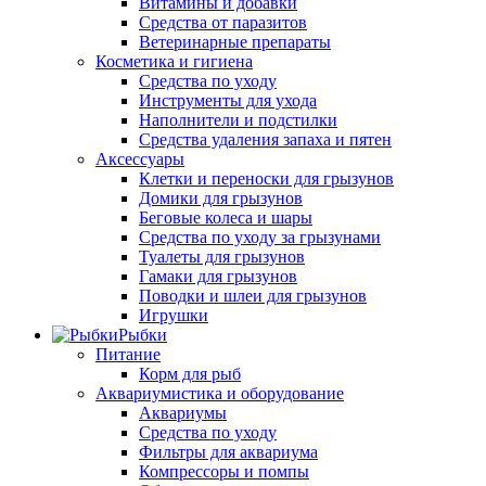
Витамины и добавки
Средства от паразитов
Ветеринарные препараты
Косметика и гигиена
Средства по уходу
Инструменты для ухода
Наполнители и подстилки
Средства удаления запаха и пятен
Аксессуары
Клетки и переноски для грызунов
Домики для грызунов
Беговые колеса и шары
Средства по уходу за грызунами
Туалеты для грызунов
Гамаки для грызунов
Поводки и шлеи для грызунов
Игрушки
Рыбки
Питание
Корм для рыб
Аквариумистика и оборудование
Аквариумы
Средства по уходу
Фильтры для аквариума
Компрессоры и помпы