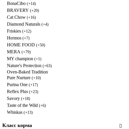
BonaCibo
(+14)
BRAVERY
(+20)
Cat Chow
(+16)
Diamond Naturals
(+4)
Friskies
(+12)
Hermos
(+7)
HOME FOOD
(+50)
MERA
(+79)
MY champion
(+1)
Nature's Protection
(+63)
Oven-Baked Tradition
Pure Nurture
(+10)
Purina One
(+17)
Reflex Plus
(+23)
Savory
(+18)
Taste of the Wild
(+6)
Whiskas
(+13)
Класс корма