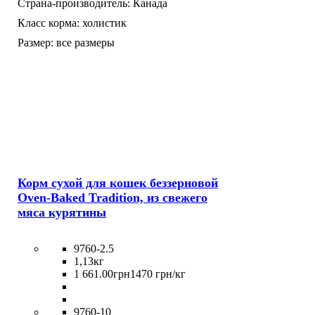
Страна-производитель:
Канада
Класс корма:
холистик
Размер:
все размеры
Корм сухой для кошек беззерновой
Oven-Baked Tradition, из свежего
мяса курятины
9760-2.5
1,13кг
1 661
.
00
грн
1470 грн/кг
9760-10