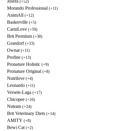
Josera
(+52)
Morando Professional
(+11)
AnimAll
(+12)
Baskerville
(+5)
CarniLove
(+59)
Brit Premium
(+30)
Grandorf
(+33)
Ownat
(+11)
Profine
(+13)
Pronature Holistic
(+9)
Pronature Original
(+8)
Nutrilove
(+4)
Leonardo
(+11)
Versele-Laga
(+17)
Chicopee
(+16)
Nutram
(+24)
Brit Veterinary Diets
(+14)
AMITY
(+8)
Bewi Cat
(+2)