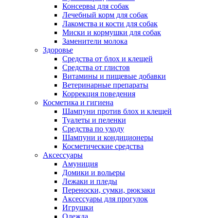
Консервы для собак
Лечебный корм для собак
Лакомства и кости для собак
Миски и кормушки для собак
Заменители молока
Здоровье
Средства от блох и клещей
Средства от глистов
Витамины и пищевые добавки
Ветеринарные препараты
Коррекция поведения
Косметика и гигиена
Шампуни против блох и клещей
Туалеты и пеленки
Средства по уходу
Шампуни и кондиционеры
Косметические средства
Аксессуары
Амуниция
Домики и вольеры
Лежаки и пледы
Переноски, сумки, рюкзаки
Аксессуары для прогулок
Игрушки
Одежда