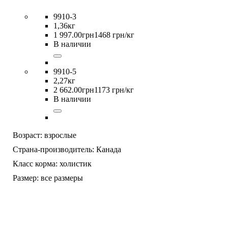
9910-3
1,36кг
1 997
.
00
грн
1468 грн/кг
В наличии
9910-5
2,27кг
2 662
.
00
грн
1173 грн/кг
В наличии
Возраст:
взрослые
Страна-производитель:
Канада
Класс корма:
холистик
Размер:
все размеры