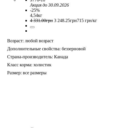
Акция до 30.09.2026
-25%
4,54кг
4 331
.
00
грн
3 248
.
25
грн
715 грн/кг
Возраст:
любой возраст
Дополнительные свойства:
беззерновой
Страна-производитель:
Канада
Класс корма:
холистик
Размер:
все размеры