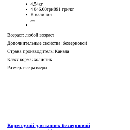
4,54кг
4 046
.
00
грн
891 грн/кг
В наличии
Возраст:
любой возраст
Дополнительные свойства:
беззерновой
Страна-производитель:
Канада
Класс корма:
холистик
Размер:
все размеры
Корм сухой для кошек беззерновой