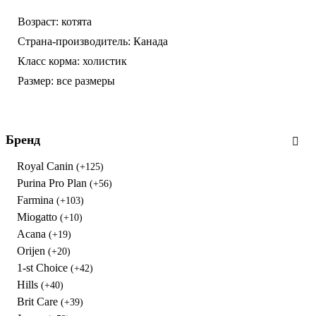
Возраст:
котята
Страна-производитель:
Канада
Класс корма:
холистик
Размер:
все размеры
Бренд
Royal Canin
(+125)
Purina Pro Plan
(+56)
Farmina
(+103)
Miogatto
(+10)
Acana
(+19)
Orijen
(+20)
1-st Choice
(+42)
Hills
(+40)
Brit Care
(+39)