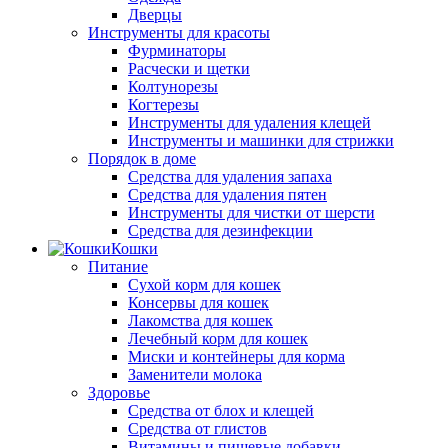
Дверцы
Инструменты для красоты
Фурминаторы
Расчески и щетки
Колтунорезы
Когтерезы
Инструменты для удаления клещей
Инструменты и машинки для стрижки
Порядок в доме
Средства для удаления запаха
Средства для удаления пятен
Инструменты для чистки от шерсти
Средства для дезинфекции
Кошки
Питание
Сухой корм для кошек
Консервы для кошек
Лакомства для кошек
Лечебный корм для кошек
Миски и контейнеры для корма
Заменители молока
Здоровье
Средства от блох и клещей
Средства от глистов
Витамины и пищевые добавки