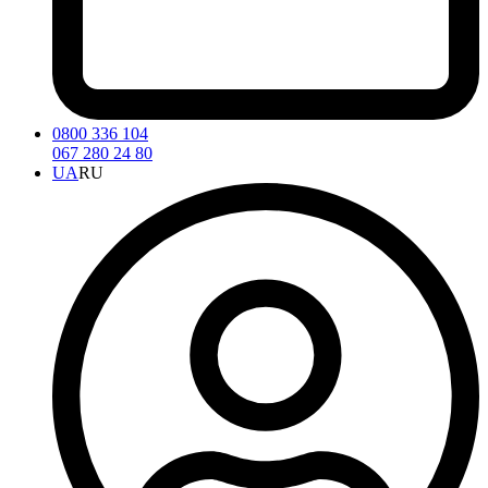
0800 336 104
067 280 24 80
UA
RU