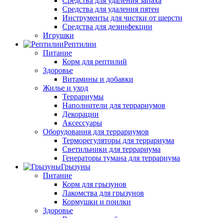
Средства для удаления запаха
Средства для удаления пятен
Инструменты для чистки от шерсти
Средства для дезинфекции
Игрушки
Рептилии
Питание
Корм для рептилий
Здоровье
Витамины и добавки
Жилье и уход
Террариумы
Наполнители для террариумов
Декорации
Аксессуары
Оборудования для террариумов
Терморегуляторы для террариума
Светильники для террариума
Генераторы тумана для террариума
Грызуны
Питание
Корм для грызунов
Лакомства для грызунов
Кормушки и поилки
Здоровье