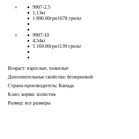
9907-2.5
1,13кг
1 896
.
00
грн
1678 грн/кг
9907-10
4,54кг
5 169
.
00
грн
1139 грн/кг
Возраст:
взрослые,
пожилые
Дополнительные свойства:
беззерновой
Страна-производитель:
Канада
Класс корма:
холистик
Размер:
все размеры