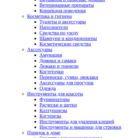
Ветеринарные препараты
Коррекция поведения
Косметика и гигиена
Туалеты и аксессуары
Наполнители
Средства по уходу
Шампуни и кондиционеры
Косметические средства
Акссесуары
Амуниция
Домики и гамаки
Лежаки и тоннели
Когтеточки
Переноски, сумки, рюкзаки
Аксессуары для прогулок
Одежда
Инструменты для красоты
Фурминаторы
Расчески и щетки
Колтунорезы
Когтерезы
Инструменты для удаления клещей
Инструменты и машинки для стрижки
Порядок в доме