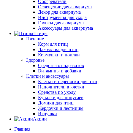
Обогреватели
Освещение для аквариума
Декор для аквариума
Инструменты для ухода
Грунты для аквариума
Аксессуары для аквариума
Птицы
Питание
Корм для птиц
Лакомства для птиц
Кормушки и поилки
Здоровье
Средства от паразитов
Витамины и добавки
Клетки и аксессуары
Клетки и переноски для птиц
Наполнители в клетки
Средства по уходу
Купалки для попугаев
Домики для птиц
Жердочки и лестницы
Игрушки
Акции
Главная