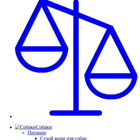
Собаки
Питание
Сухой корм для собак