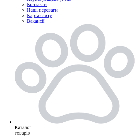
Контакти
Наші переваги
Карта сайту
Вакансії
Каталог
товарів