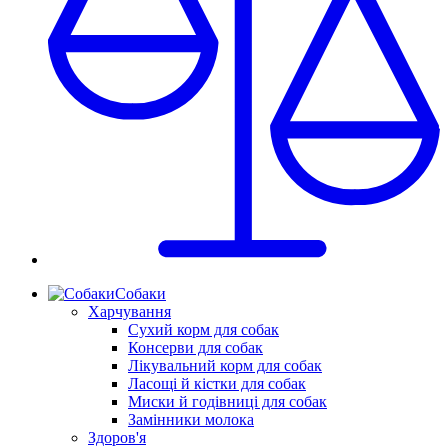
Собаки
Харчування
Сухий корм для собак
Консерви для собак
Лікувальний корм для собак
Ласощі й кістки для собак
Миски й годівниці для собак
Замінники молока
Здоров'я