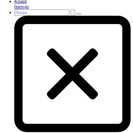
Кращі
бренди