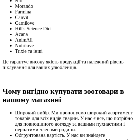
Brit
Morando
Farmina
Canvit
Carnilove
Hill's Science Diet
Acana
AnimAll
Nutrilove
Trixie та інші
Це гарантує високу якість продукції та належний рівень
піклування для ваших улюбленців.
Чому вигідно купувати зоотовари в
нашому магазині
Широкий вибір. Ми пропонуємо широкий асортимент
товарів для всіх видів тварин. У нас є все, що потрібно
для повноцінного догляду за вашими пухнастими і
пернатими членами родини.
Обгрунтована вартість. У нас ви знайдете