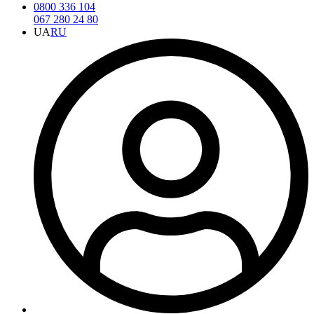
0800 336 104
067 280 24 80
UA
RU