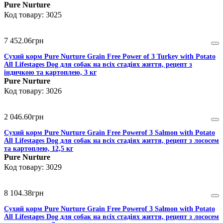
Pure Nurture
3025
7 452
.
06
грн
Сухий корм Pure Nurture Grain Free Power of 3 Turkey with Potato
All Lifestages Dog для собак на всіх стадіях життя, рецепт з
індичкою та картоплею, 3 кг
Pure Nurture
3026
2 046
.
60
грн
Сухий корм Pure Nurture Grain Free Powerof 3 Salmon with Potato
All Lifestages Dog для собак на всіх стадіях життя, рецепт з лососем
та картоплею, 12,5 кг
Pure Nurture
3029
8 104
.
38
грн
Сухий корм Pure Nurture Grain Free Powerof 3 Salmon with Potato
All Lifestages Dog для собак на всіх стадіях життя, рецепт з лососем