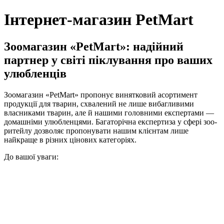
Інтернет-магазин PetMart
Зоомагазин «PetMart»: надійний
партнер у світі піклування про ваших
улюбленців
Зоомагазин «PetMart» пропонує винятковий асортимент
продукції для тварин, схвалений не лише вибагливими
власниками тварин, але й нашими головними експертами —
домашніми улюбленцями. Багаторічна експертиза у сфері зоо-
ритейлу дозволяє пропонувати нашим клієнтам лише
найкраще в різних цінових категоріях.
До вашої уваги: