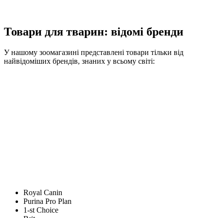
Товари для тварин: відомі бренди
У нашому зоомагазині представлені товари тільки від
найвідоміших брендів, знаних у всьому світі:
Royal Canin
Purina Pro Plan
1-st Choice