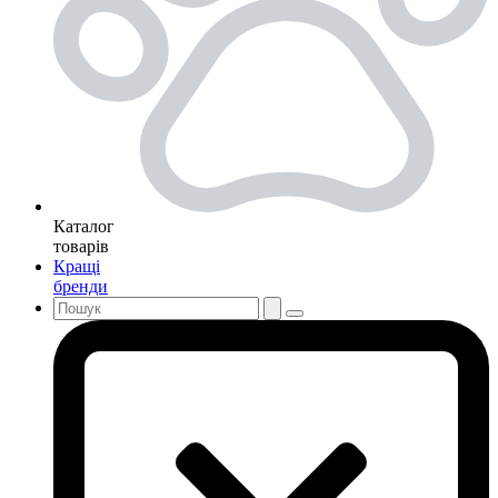
Каталог
товарів
Кращі
бренди