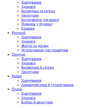
Харчування
Здоров'я
Косметика та гігієна
Аксесуари
Інструменти для краси
Порядок у будинку
Іграшки
Рептилії
Харчування
Здоров'я
Житло та догляд
Устаткування для тераріумів
Гризуни
Харчування
Здоров'я
Косметика й гігієна
Аксесуари
Рибки
Харчування
Акваріумістика й устаткування
Птахи
Харчування
Здоров'я
Клітки й аксесуари