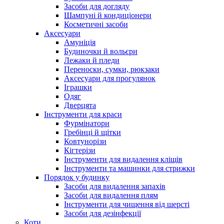
Засоби для догляду
Шампуні й кондиціонери
Косметичні засоби
Аксесуари
Амуніція
Будиночки й вольєри
Лежаки й пледи
Переноски, сумки, рюкзаки
Аксесуари для прогулянок
Іграшки
Одяг
Дверцята
Інструменти для краси
Фурмінатори
Гребінці й щітки
Ковтунорізи
Кігтерізи
Інструменти для видалення кліщів
Інструменти та машинки для стрижки
Порядок у будинку
Засоби для видалення запахів
Засоби для видалення плям
Інструменти для чищення від шерсті
Засоби для дезінфекції
Коти