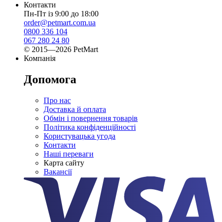
Контакти
Пн-Пт із 9:00 до 18:00
order@petmart.com.ua
0800 336 104
067 280 24 80
© 2015—2026 PetMart
Компанія
Допомога
Про нас
Доставка й оплата
Обмін і повернення товарів
Політика конфіденційності
Користувацька угода
Контакти
Наші переваги
Карта сайту
Вакансії