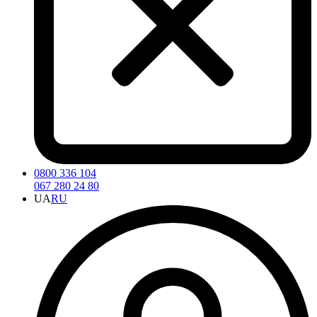
0800 336 104
067 280 24 80
UA
RU