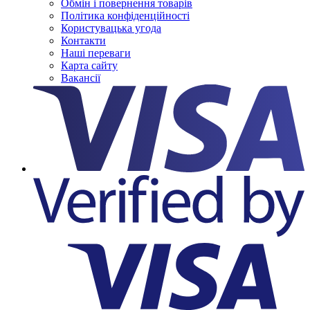
Обмін і повернення товарів
Політика конфіденційності
Користувацька угода
Контакти
Наші переваги
Карта сайту
Вакансії