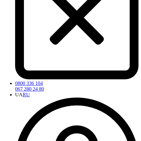
0800 336 104
067 280 24 80
UA
RU