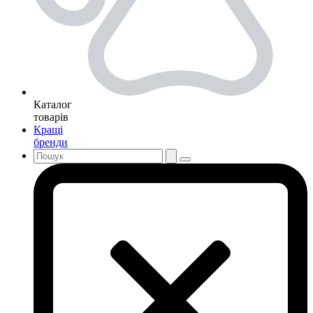
Каталог
товарів
Кращі
бренди