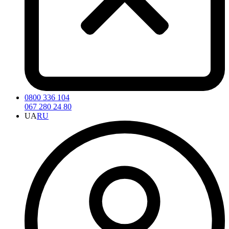
0800 336 104
067 280 24 80
UA
RU