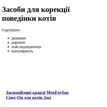
Засоби для корекції
поведінки котів
Сортувати:
дешевше
дорожче
нові надходження
популярність
Заспокійливі краплі MenForSan
Спот-Он для котів 2мл