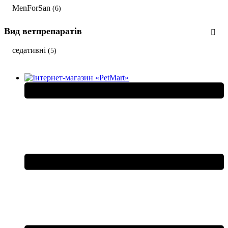
MenForSan
(6)
Вид ветпрепаратів
седативні
(5)