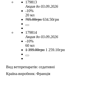
179813
Акция до 03.09.2026
-10%
20 мл
705
.
00
грн
634
.
50
грн
179814
Акция до 03.09.2026
-10%
60 мл
1 399
.
00
грн
1 259
.
10
грн
Вид ветпрепаратів:
седативні
Країна-виробник:
Франція