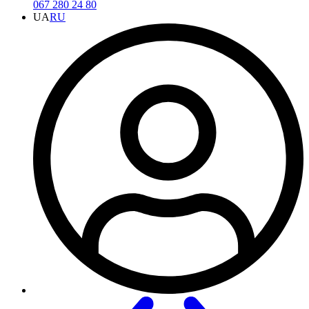
067 280 24 80
UA
RU