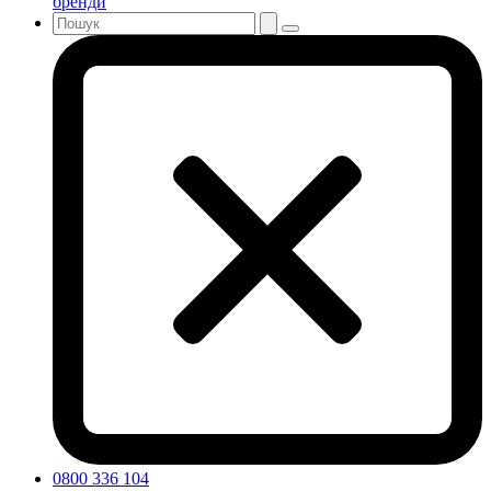
бренди
0800 336 104