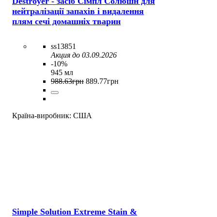
Destroyer - засіб Сімпл Солюшн для
нейтралізації запахів і видалення
плям сечі домашніх тварин
ss13851
Акция до 03.09.2026
-10%
945 мл
988
.
63
грн
889
.
77
грн
Країна-виробник:
США
Simple Solution Extreme Stain &