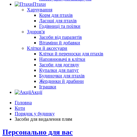
Птахи
Харчування
Корм для птахів
Ласощі для птахів
Годівниці та поїлки
Здоров'я
Засоби від паразитів
Вітаміни й добавки
Клітки й аксесуари
Клітки й переноски для птахів
Наповнювачі в клітки
Засоби для догляду
Купалки для папуг
Будиночки для птахів
Жердинки й драбини
Іграшки
Акції
Головна
Коти
Порядок у будинку
Засоби для видалення плям
Персонально для вас