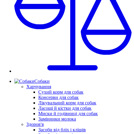
Собаки
Харчування
Сухий корм для собак
Консерви для собак
Лікувальний корм для собак
Ласощі й кістки для собак
Миски й годівниці для собак
Замінники молока
Здоров'я
Засоби від бліх і кліщів