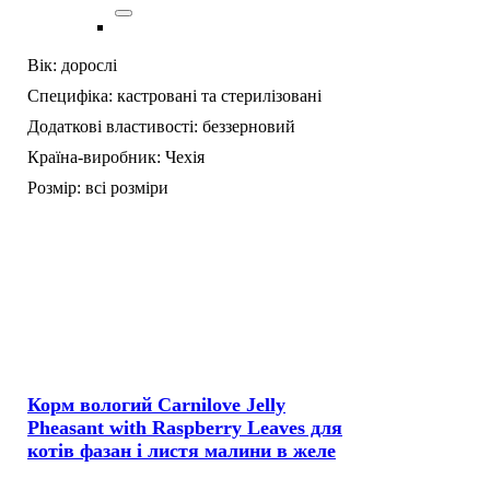
Вік:
дорослі
Специфіка:
кастровані та стерилізовані
Додаткові властивості:
беззерновий
Країна-виробник:
Чехія
Розмір:
всі розміри
Корм вологий Carnilove Jelly
Pheasant with Raspberry Leaves для
котів фазан і листя малини в желе