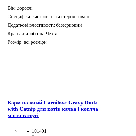
Вік:
дорослі
Специфіка:
кастровані та стерилізовані
Додаткові властивості:
беззерновий
Країна-виробник:
Чехія
Розмір:
всі розміри
Корм вологий Carnilove Gravy Duck
with Catnip для котів качка і котяча
м'ята в соусі
101401