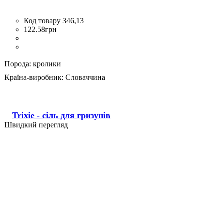
346,13
122
.
58
грн
Порода:
кролики
Країна-виробник:
Словаччина
Trixie - сіль для гризунів
Швидкий перегляд