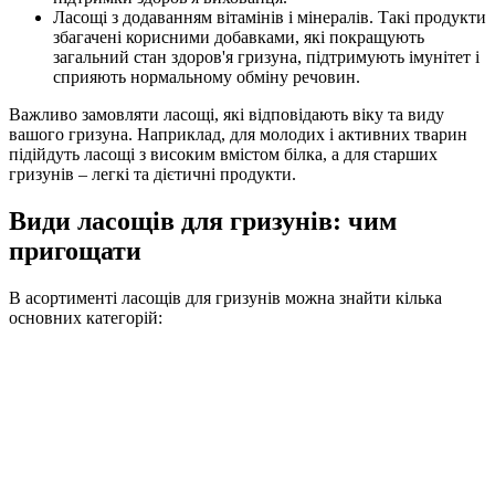
Ласощі з додаванням вітамінів і мінералів. Такі продукти
збагачені корисними добавками, які покращують
загальний стан здоров'я гризуна, підтримують імунітет і
сприяють нормальному обміну речовин.
Важливо замовляти ласощі, які відповідають віку та виду
вашого гризуна. Наприклад, для молодих і активних тварин
підійдуть ласощі з високим вмістом білка, а для старших
гризунів – легкі та дієтичні продукти.
Види ласощів для гризунів: чим
пригощати
В асортименті ласощів для гризунів можна знайти кілька
основних категорій: