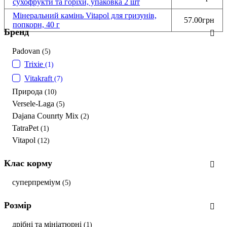
сухофрукти та горіхи, упаковка 2 шт
Мінеральний камінь Vitapol для гризунів,
57.00грн
попкорн, 40 г
Бренд
Padovan
(5)
Trixie
(1)
Vitakraft
(7)
Природа
(10)
Versele-Laga
(5)
Dajana Counrty Mix
(2)
TatraPet
(1)
Vitapol
(12)
Клас корму
суперпреміум
(5)
Розмір
дрібні та мініатюрні
(1)