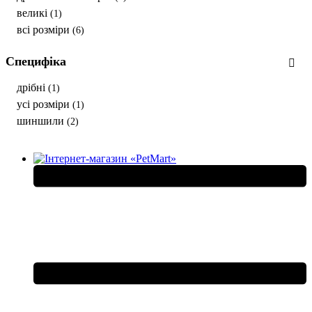
великі
(1)
всі розміри
(6)
Специфіка
дрібні
(1)
усі розміри
(1)
шиншили
(2)