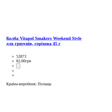
Колба Vitapol Smakers Weekend Style
для гризунів, горіхова 45 г
52873
82
.
00
грн
Країна-виробник:
Польща