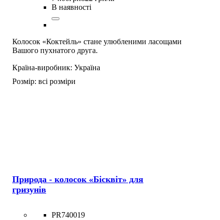
В наявності
Колосок «Коктейль» стане улюбленими ласощами
Вашого пухнатого друга.
Країна-виробник:
Україна
Розмір:
всі розміри
Природа - колосок «Бісквіт» для
гризунів
PR740019