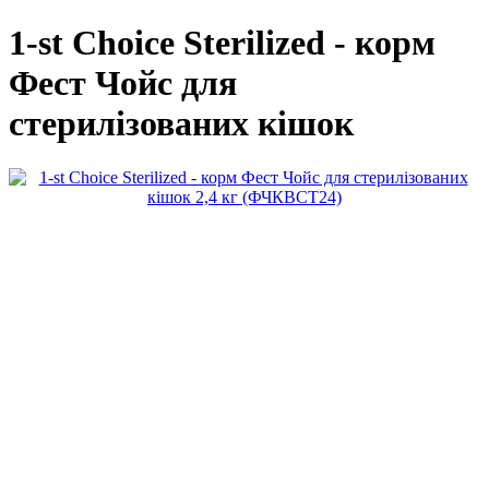
1-st Choice Sterilized - корм
Фест Чойс для
стерилізованих кішок