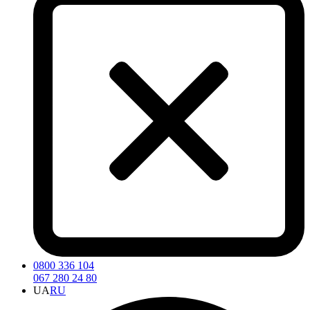
0800 336 104
067 280 24 80
UA
RU