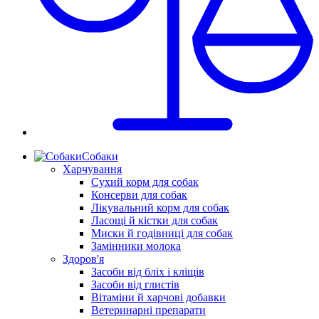
Собаки
Харчування
Сухий корм для собак
Консерви для собак
Лікувальний корм для собак
Ласощі й кістки для собак
Миски й годівниці для собак
Замінники молока
Здоров'я
Засоби від бліх і кліщів
Засоби від глистів
Вітаміни й харчові добавки
Ветеринарні препарати