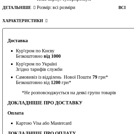
Розмір:
всі розміри
ДЕТАЛЬНІШЕ
ВСІ
ХАРАКТЕРИСТИКИ
Доставка
Кур'єром по Києву
Безкоштовно
від 1000
Кур'єром по Україні
Згідно тарифів служби
Самовивіз із відділень Нової Пошти
79
грн*
Безкоштовно від
1200
грн*
*Не розповсюджується на деякі групи товарів
ДОКЛАДНІШЕ ПРО ДОСТАВКУ
Оплата
Картою Visa або Mastercard
ДОКЛАДНІШЕ ПРО ОПЛАТУ