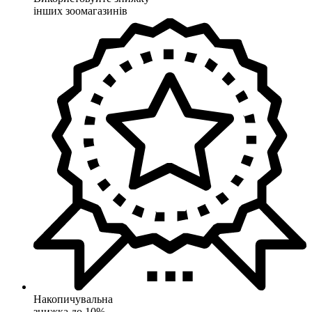
інших зоомагазинів
Накопичувальна
знижка до 10%