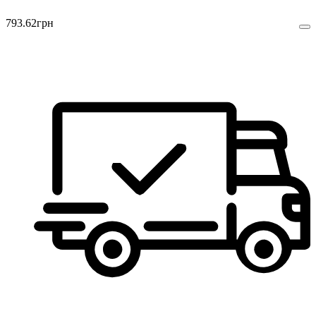
793
.
62
грн