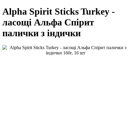
Alpha Spirit Sticks Turkey -
ласощі Альфа Спірит
палички з індички