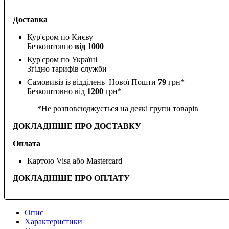
Доставка
Кур'єром по Києву
Безкоштовно
від 1000
Кур'єром по Україні
Згідно тарифів служби
Самовивіз із відділень Нової Пошти
79
грн*
Безкоштовно від
1200
грн*
*Не розповсюджується на деякі групи товарів
ДОКЛАДНІШЕ ПРО ДОСТАВКУ
Оплата
Картою Visa або Mastercard
ДОКЛАДНІШЕ ПРО ОПЛАТУ
Опис
Характеристики