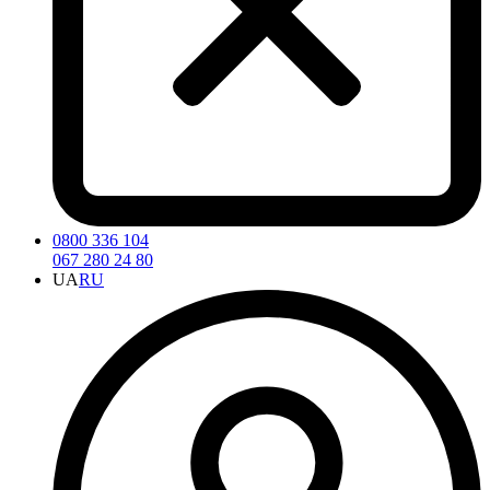
0800 336 104
067 280 24 80
UA
RU