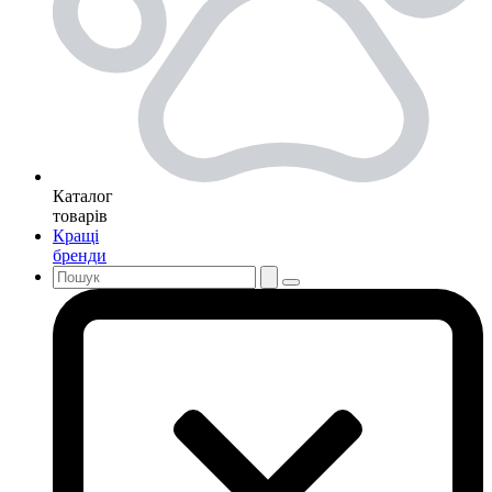
Каталог
товарів
Кращі
бренди