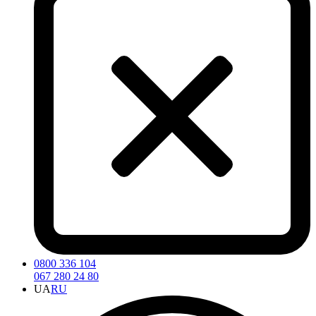
0800 336 104
067 280 24 80
UA
RU