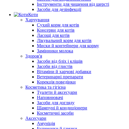
Інструменти для чищення від шерсті
Засоби для дезінфекції
Коти
Харчування
Сухий корм для котів
Консерви для котів
Ласощі для котів
Лікувальний корм для котів
Миски й контейнери для корму
Замінники молока
Здоров'я
Засоби від бліх і кліщів
Засоби від глистів
Вітаміни й харчові добавки
Ветеринарні препарати
Корекція поведінки
Косметика та гігієна
Туалети й аксесуари
Наповнювачі
Засоби для догляду
Шампуні й кондиціонери
Косметичні засоби
Аксесуари
Амуніція
Будиночки й гамаки