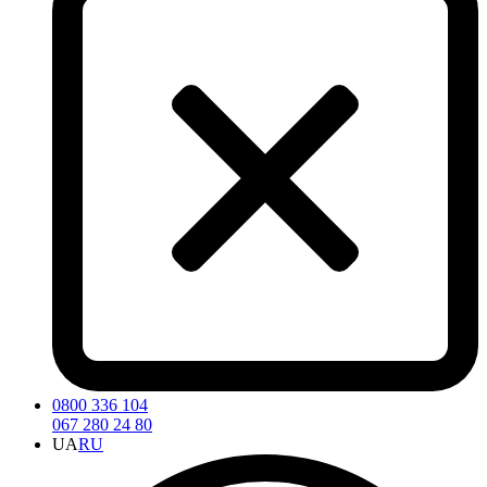
0800 336 104
067 280 24 80
UA
RU