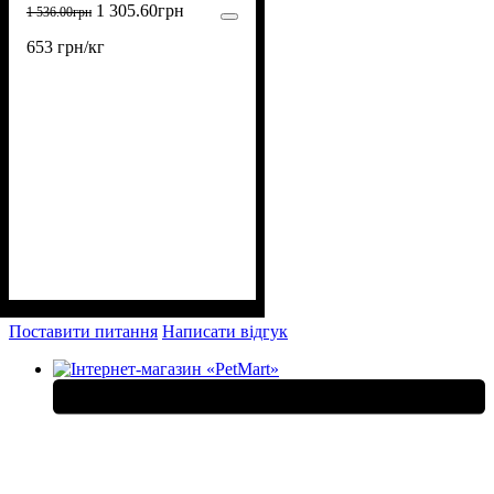
1 305
.
60
грн
1 536
.
00
грн
653 грн/кг
Поставити питання
Написати відгук