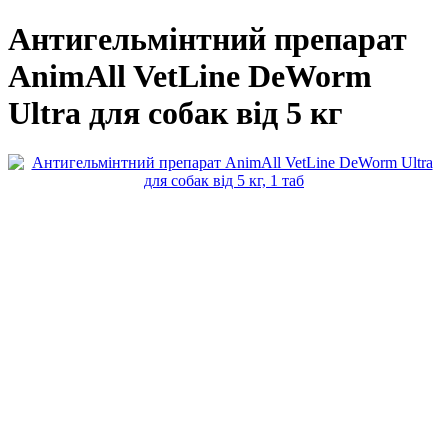
Антигельмінтний препарат
AnimAll VetLine DeWorm
Ultra для собак від 5 кг