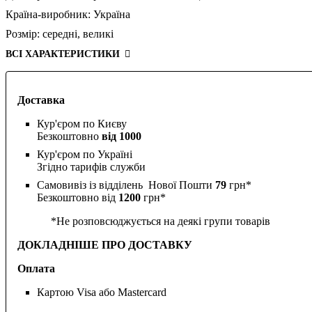
Країна-виробник:
Україна
Розмір:
середні,
великі
ВСІ ХАРАКТЕРИСТИКИ
Доставка
Кур'єром по Києву
Безкоштовно
від 1000
Кур'єром по Україні
Згідно тарифів служби
Самовивіз із відділень Нової Пошти
79
грн*
Безкоштовно від
1200
грн*
*Не розповсюджується на деякі групи товарів
ДОКЛАДНІШЕ ПРО ДОСТАВКУ
Оплата
Картою Visa або Mastercard