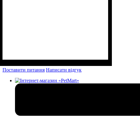
Поставити питання
Написати відгук