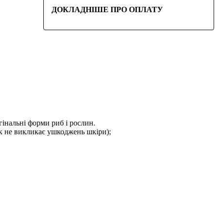
ДОКЛАДНІШЕ ПРО ОПЛАТУ
гінальні форми риб і рослин.
 не викликає ушкоджень шкіри);