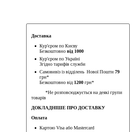
Доставка
Кур'єром по Києву
Безкоштовно
від 1000
Кур'єром по Україні
Згідно тарифів служби
Самовивіз із відділень Нової Пошти
79
грн*
Безкоштовно від
1200
грн*
*Не розповсюджується на деякі групи
товарів
ДОКЛАДНІШЕ ПРО ДОСТАВКУ
Оплата
Картою Visa або Mastercard