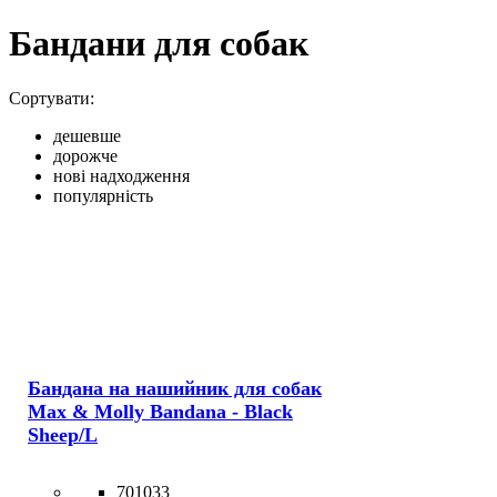
Бандани для собак
Сортувати:
дешевше
дорожче
нові надходження
популярність
Бандана на нашийник для собак
Max & Molly Bandana - Black
Sheep/L
701033