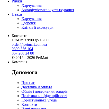
Рибки
Харчування
Акваріумістика й устаткування
Птахи
Харчування
Здоров'я
Клітки й аксесуари
Контакти
Пн-Пт із 9:00 до 18:00
order@petmart.com.ua
0800 336 104
067 280 24 80
© 2015—2026 PetMart
Компанія
Допомога
Про нас
Доставка й оплата
Обмін і повернення товарів
Політика конфіденційності
Користувацька угода
Контакти
Наші переваги