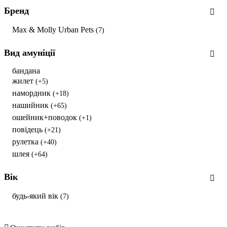
Бренд
Max & Molly Urban Pets
(7)
Вид амуніції
бандана
жилет
(+5)
намордник
(+18)
нашийник
(+65)
ошейник+поводок
(+1)
повідець
(+21)
рулетка
(+40)
шлея
(+64)
Вік
будь-який вік
(7)