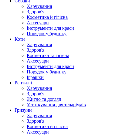
Собаки
Харчування
Здоров'я
Косметика й гігієна
Аксесуари
Інструменти для краси
Порядок у будинку
Коти
Харчування
Здоров'я
Косметика та гігієна
Аксесуари
Інструменти для краси
Порядок у будинку
Іграшки
Рептилії
Харчування
Здоров'я
Житло та догляд
Устаткування для тераріумів
Гризуни
Харчування
Здоров'я
Косметика й гігієна
Аксесуари