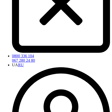
0800 336 104
067 280 24 80
UA
RU