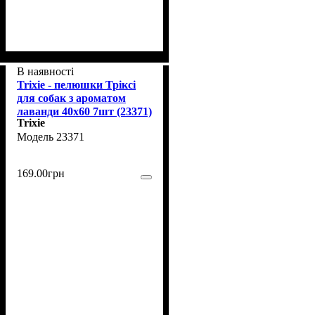
В наявності
Trixie - пелюшки Тріксі
для собак з ароматом
лаванди 40х60 7шт (23371)
Trixie
23371
169
.
00
грн