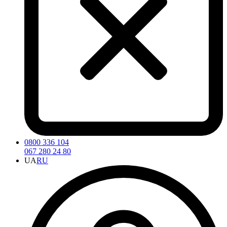
0800 336 104
067 280 24 80
UA
RU