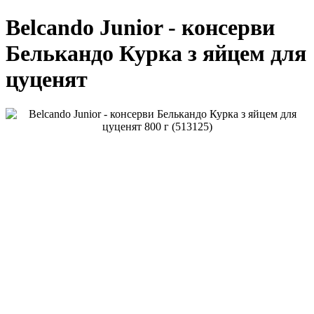
Belcando Junior - консерви
Белькандо Курка з яйцем для
цуценят