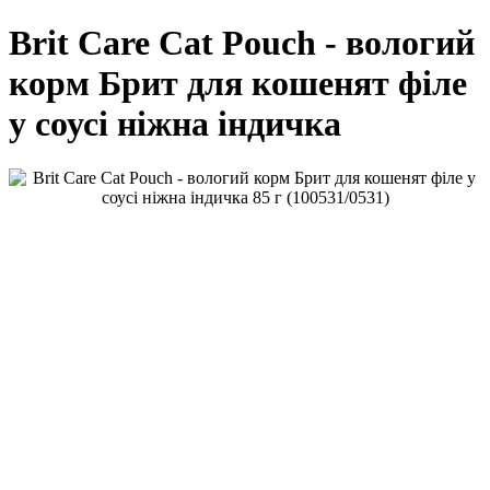
Brit Care Cat Pouch - вологий
корм Брит для кошенят філе
у соусі ніжна індичка