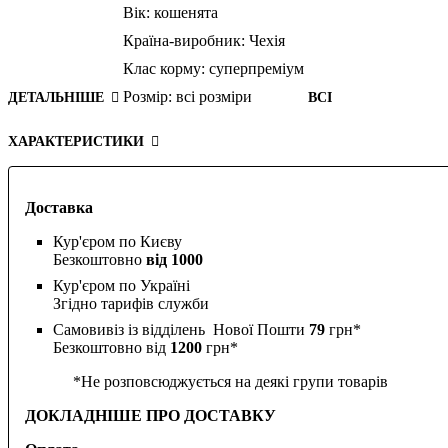
Вік:
кошенята
Країна-виробник:
Чехія
Клас корму:
суперпреміум
Розмір:
всі розміри
ДЕТАЛЬНІШЕ
ВСІ
ХАРАКТЕРИСТИКИ
Доставка
Кур'єром по Києву
Безкоштовно
від 1000
Кур'єром по Україні
Згідно тарифів служби
Самовивіз із відділень Нової Пошти
79
грн*
Безкоштовно від
1200
грн*
*Не розповсюджується на деякі групи товарів
ДОКЛАДНІШЕ ПРО ДОСТАВКУ