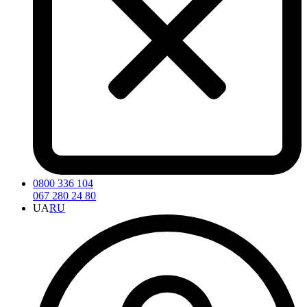
0800 336 104
067 280 24 80
UA
RU