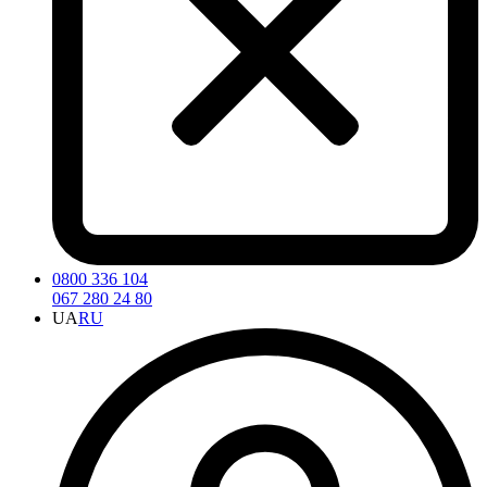
0800 336 104
067 280 24 80
UA
RU