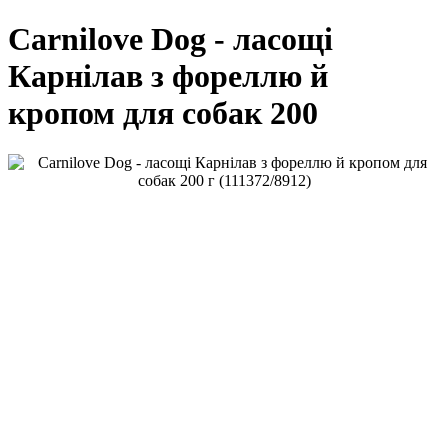
Carnilove Dog - ласощі
Карнілав з фореллю й
кропом для собак 200