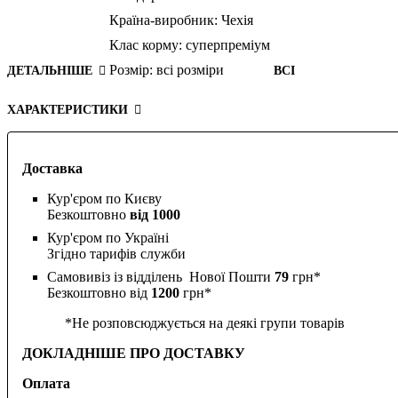
Країна-виробник:
Чехія
Клас корму:
суперпреміум
Розмір:
всі розміри
ДЕТАЛЬНІШЕ
ВСІ
ХАРАКТЕРИСТИКИ
Доставка
Кур'єром по Києву
Безкоштовно
від 1000
Кур'єром по Україні
Згідно тарифів служби
Самовивіз із відділень Нової Пошти
79
грн*
Безкоштовно від
1200
грн*
*Не розповсюджується на деякі групи товарів
ДОКЛАДНІШЕ ПРО ДОСТАВКУ
Оплата