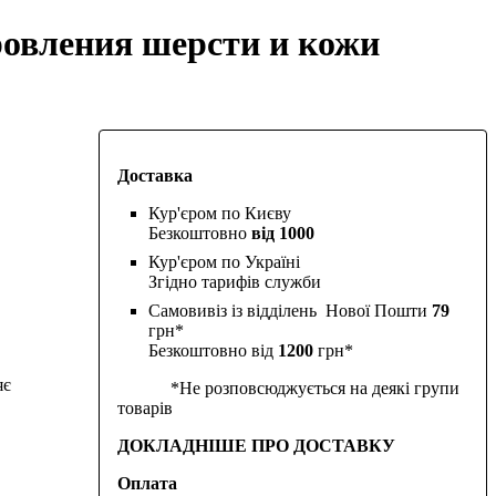
ровления шерсти и кожи
Доставка
Кур'єром по Києву
Безкоштовно
від 1000
Кур'єром по Україні
Згідно тарифів служби
Самовивіз із відділень Нової Пошти
79
грн*
Безкоштовно від
1200
грн*
яє
*Не розповсюджується на деякі групи
товарів
ДОКЛАДНІШЕ ПРО ДОСТАВКУ
Оплата