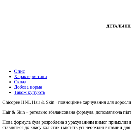
ДЕТАЛЬНІ
Опис
Характеристики
Склад
Добова норма
Також купують
Chicopee HNL Hair & Skin - повноцінне харчування для доросли
Hair & Skin – ретельно збалансована формула, допомагаюча пі
Нова формула була розроблена з урахуванням вимог примхливих
ставляться до класу холістик і містять усі необхідні вітаміни д