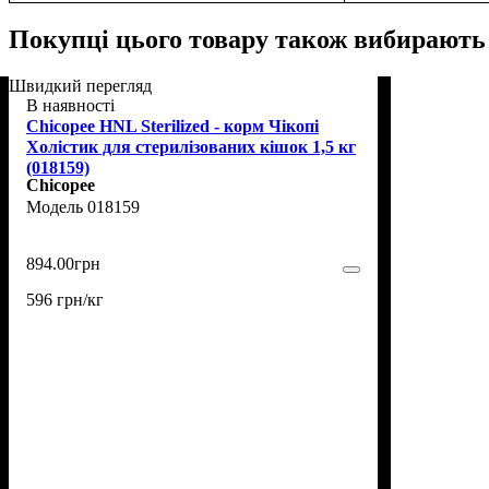
Покупці цього товару також вибирають
Швидкий перегляд
В наявності
Chicopee HNL Sterilized - корм Чікопі
Холістик для стерилізованих кішок 1,5 кг
(018159)
Chicopee
018159
894
.
00
грн
596 грн/кг