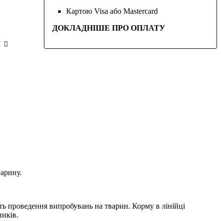
Картою Visa або Mastercard
ДОКЛАДНІШЕ ПРО ОПЛАТУ
И
варину.
ь проведення випробувань на тварин. Корму в лінійці
ників.