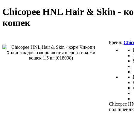
Chicopee HNL Hair & Skin - 
кошек
Chic
Chicopee HN
поліпшенню 