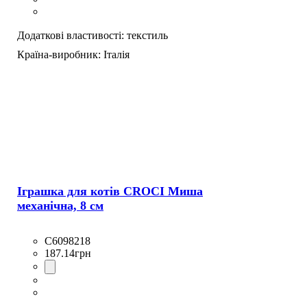
Додаткові властивості:
текстиль
Країна-виробник:
Італія
Іграшка для котів CROCI Миша
механічна, 8 см
C6098218
187
.
14
грн