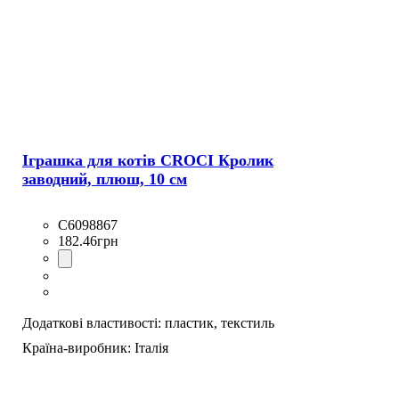
Іграшка для котів CROCI Кролик
заводний, плюш, 10 см
C6098867
182
.
46
грн
Додаткові властивості:
пластик,
текстиль
Країна-виробник:
Італія