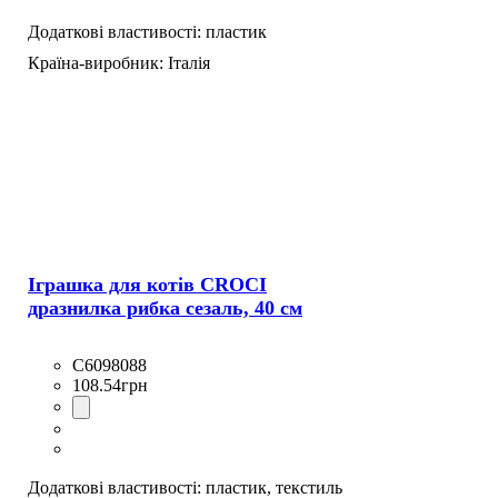
Додаткові властивості:
пластик
Країна-виробник:
Італія
Іграшка для котів CROCI
дразнилка рибка сезаль, 40 см
C6098088
108
.
54
грн
Додаткові властивості:
пластик,
текстиль