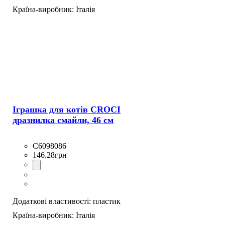
Країна-виробник:
Італія
Іграшка для котів CROCI
дразнилка смайли, 46 см
C6098086
146
.
28
грн
Додаткові властивості:
пластик
Країна-виробник:
Італія