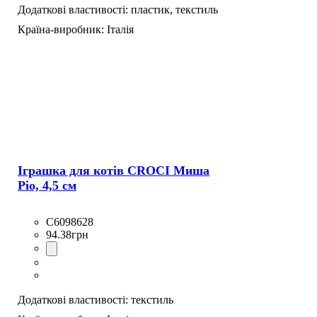
Додаткові властивості:
пластик,
текстиль
Країна-виробник:
Італія
Іграшка для котів CROCI Миша
Ріо, 4,5 см
C6098628
94
.
38
грн
Додаткові властивості:
текстиль