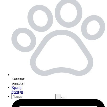
Каталог
товарів
Кращі
бренди