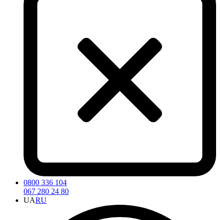
0800 336 104
067 280 24 80
UA
RU