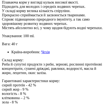
Плаваюча корм у вигляді кульок високої якості.
Підходить для молодих і середніх водяних черепах.
У складі корму велика кількість спіруліни.
Прекрасно сприймається й засвоюється тваринами.
Сприяє підвищенню природного імунітету, а так само
здоровішому розвитку водяних черепах.
Містять абсолютно всі, у чому щодня бідують водні черепахи.
Упакування: 100 ml.
Вага: 40 г
Країна-виробник:
Чехія
Склад корму:
Риба й супутні продукти з риби, зернові, рослинні протеїнові
концентрати, сушені дріжджі, равлики, водорості, масла й
жири, лецитин, окис заліза.
Гарантовані характеристики корму:
сирий протеїн - 42 %
сирий жир - 9 %
вологість - 8 %
клітковина – 2 %
зола - 8 %