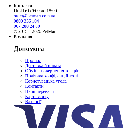
Контакти
Пн-Пт із 9:00 до 18:00
order@petmart.com.ua
0800 336 104
067 280 24 80
© 2015—2026 PetMart
Компанія
Допомога
Про нас
Доставка й оплата
Обмін і повернення товарів
Політика конфіденційності
Користувацька угода
Контакти
Наші переваги
Карта сайту
Вакансії