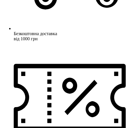
Безкоштовна доставка
від 1000 грн