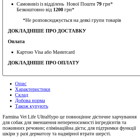
Самовивіз із відділень Нової Пошти
79
грн*
Безкоштовно від
1200
грн*
*Не розповсюджується на деякі групи товарів
ДОКЛАДНІШЕ ПРО ДОСТАВКУ
Оплата
Картою Visa або Mastercard
ДОКЛАДНІШЕ ПРО ОПЛАТУ
Опис
Характеристики
Склад
Добова норма
Також купують
Farmina Vet Life UltraHypo це повноцінне дієтичне харчування
для собак для зменшення непереносимості інгредієнтів та
поживних речовин; елімінаційна дієта; для підтримки функції
шкіри у разі дерматозу та надмірної втрати шерсті.