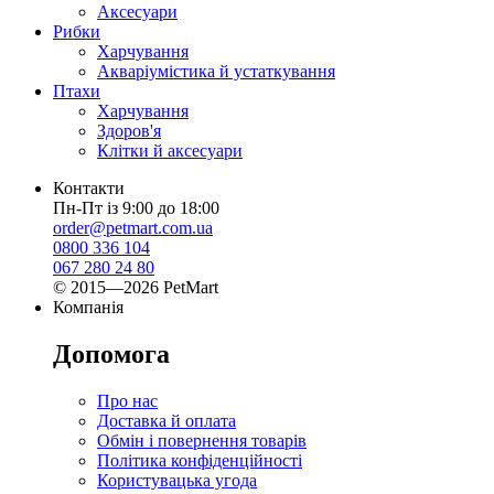
Аксесуари
Рибки
Харчування
Акваріумістика й устаткування
Птахи
Харчування
Здоров'я
Клітки й аксесуари
Контакти
Пн-Пт із 9:00 до 18:00
order@petmart.com.ua
0800 336 104
067 280 24 80
© 2015—2026 PetMart
Компанія
Допомога
Про нас
Доставка й оплата
Обмін і повернення товарів
Політика конфіденційності
Користувацька угода