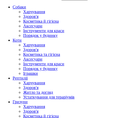
Собаки
Харчування
Здоров'я
Косметика й гігієна
Аксесуари
Інструменти для краси
Порядок у будинку
Коти
Харчування
Здоров'я
Косметика та гігієна
Аксесуари
Інструменти для краси
Порядок у будинку
Іграшки
Рептилії
Харчування
Здоров'я
Житло та догляд
Устаткування для тераріумів
Гризуни
Харчування
Здоров'я
Косметика й гігієна