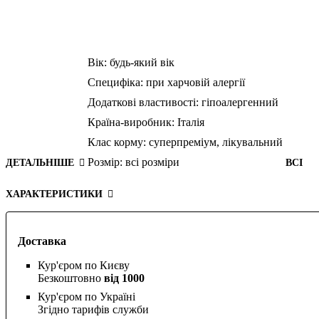
Вік:
будь-який вік
Специфіка:
при харчовій алергії
Додаткові властивості:
гіпоалергенний
Країна-виробник:
Італія
Клас корму:
суперпреміум,
лікувальний
Розмір:
всі розміри
ДЕТАЛЬНІШЕ
ВСІ
ХАРАКТЕРИСТИКИ
Доставка
Кур'єром по Києву
Безкоштовно
від 1000
Кур'єром по Україні
Згідно тарифів служби