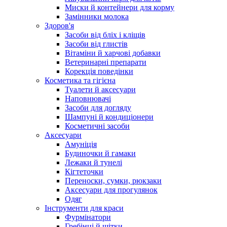
Миски й контейнери для корму
Замінники молока
Здоров'я
Засоби від бліх і кліщів
Засоби від глистів
Вітаміни й харчові добавки
Ветеринарні препарати
Корекція поведінки
Косметика та гігієна
Туалети й аксесуари
Наповнювачі
Засоби для догляду
Шампуні й кондиціонери
Косметичні засоби
Аксесуари
Амуніція
Будиночки й гамаки
Лежаки й тунелі
Кігтеточки
Переноски, сумки, рюкзаки
Аксесуари для прогулянок
Одяг
Інструменти для краси
Фурмінатори
Гребінці й щітки