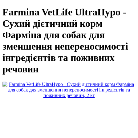
Farmina VetLife UltraHypo -
Сухий дієтичний корм
Фарміна для собак для
зменшення непереносимості
інгредієнтів та поживних
речовин