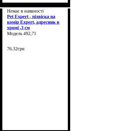
Немає в наявності
Pet Expert - підвіска на
комір Expert, адресник в
хромі ,3 см
492,71
76
.
32
грн