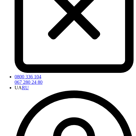
0800 336 104
067 280 24 80
UA
RU