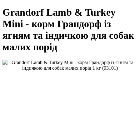
Grandorf Lamb & Turkey
Mini - корм Грандорф із
ягням та індичкою для собак
малих порід