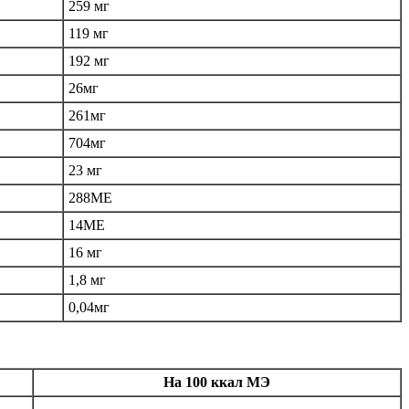
259 мг
119 мг
192 мг
26мг
261мг
704мг
23 мг
288МЕ
14МЕ
16 мг
1,8 мг
0,04мг
На 100 ккал МЭ