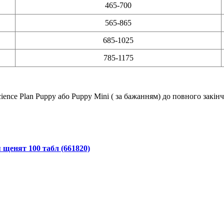
465-700
565-865
685-1025
785-1175
ence Plan Puppy або Puppy Mini ( за бажанням) до повного закінч
я щенят 100 табл (661820)