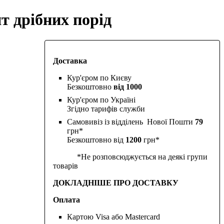
ят дрібних порід
Доставка
Кур'єром по Києву
Безкоштовно
від 1000
Кур'єром по Україні
Згідно тарифів служби
Самовивіз із відділень Нової Пошти
79
грн*
Безкоштовно від
1200
грн*
*Не розповсюджується на деякі групи
товарів
ДОКЛАДНІШЕ ПРО ДОСТАВКУ
Оплата
Картою Visa або Mastercard