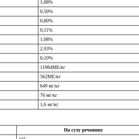
1,08%
0,50%
0,80%
0,11%
1,08%
2,93%
0,10%
11984МЕ/кг
562МЕ/кг
649 мг/кг
76 мг/кг
1,6 мг/кг
На суху речовину