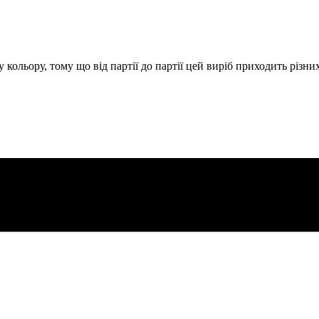
 кольору, тому що від партії до партії цей виріб приходить різни