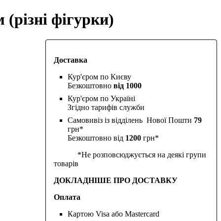
 (різні фігурки)
Доставка
Кур'єром по Києву
Безкоштовно
від 1000
Кур'єром по Україні
Згідно тарифів служби
Самовивіз із відділень Нової Пошти
79
грн*
Безкоштовно від
1200
грн*
*Не розповсюджується на деякі групи
товарів
ДОКЛАДНІШЕ ПРО ДОСТАВКУ
Оплата
Картою Visa або Mastercard