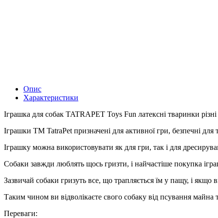
Опис
Характеристики
Іграшка для собак TATRAPET Toys Fun латексні тваринки різні
Іграшки ТМ TatraPet призначені для активної гри, безпечні для 
Іграшку можна використовувати як для гри, так і для дресирува
Собаки завжди люблять щось гризти, і найчастіше покупка ігра
Зазвичай собаки гризуть все, що трапляється їм у пащу, і якщо 
Таким чином ви відволікаєте свого собаку від псування майна т
Переваги: