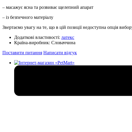
– масажує ясна та розвиває щелепний апарат
– із безпечного матеріалу
Звертаємо увагу на те, що в цій позиції недоступна опція вибору
Додаткові властивості:
латекс
Країна-виробник:
Словаччина
Поставити питання
Написати відгук