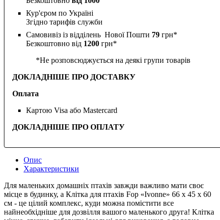
Безкоштовно
від 1000
Кур'єром по Україні
Згідно тарифів служби
Самовивіз із відділень Нової Пошти
79
грн*
Безкоштовно від
1200
грн*
*Не розповсюджується на деякі групи товарів
ДОКЛАДНІШЕ ПРО ДОСТАВКУ
Оплата
Картою Visa або Mastercard
ДОКЛАДНІШЕ ПРО ОПЛАТУ
Опис
Характеристики
Для маленьких домашніх птахів завжди важливо мати своє
місце в будинку, а Клітка для птахів Fop «Ivonne» 66 x 45 x 60
см - це цілий комплекс, куди можна помістити все
найнеобхідніше для дозвілля вашого маленького друга! Клітка