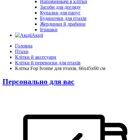
Наповнювачі в клітки
Засоби для догляду
Купалки для папуг
Будиночки для птахів
Жердинки й драбини
Іграшки
Акції
Головна
Птахи
Клітки й аксесуари
Клітки й переноски для птахів
Клітка Fop Ivonne для птахів, 66x45x60 см
Персонально для вас