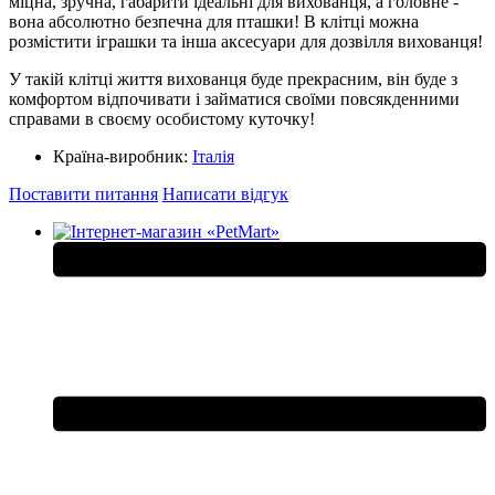
міцна, зручна, габарити ідеальні для вихованця, а головне -
вона абсолютно безпечна для пташки! В клітці можна
розмістити іграшки та інша аксесуари для дозвілля вихованця!
У такій клітці життя вихованця буде прекрасним, він буде з
комфортом відпочивати і займатися своїми повсякденними
справами в своєму особистому куточку!
Країна-виробник:
Італія
Поставити питання
Написати відгук