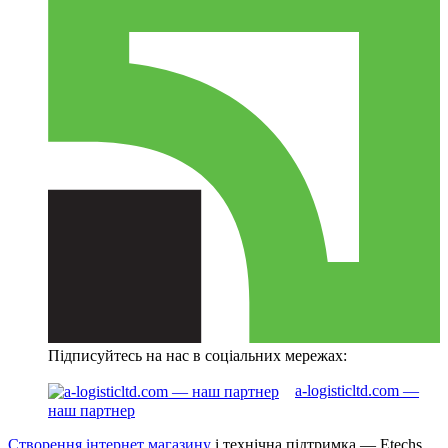
Підписуйтесь на нас в соціальних мережах:
a-logisticltd.com —
наш партнер
Створення інтернет магазину
і технічна підтримка —
Etechs
.