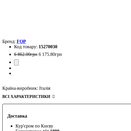
FOP
15270030
6 862
.
00
грн
6 175
.
80
грн
Країна-виробник:
Італія
ВСІ ХАРАКТЕРИСТИКИ
Доставка
Кур'єром по Києву