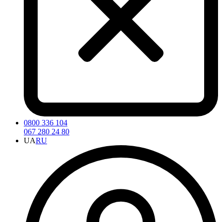
0800 336 104
067 280 24 80
UA
RU