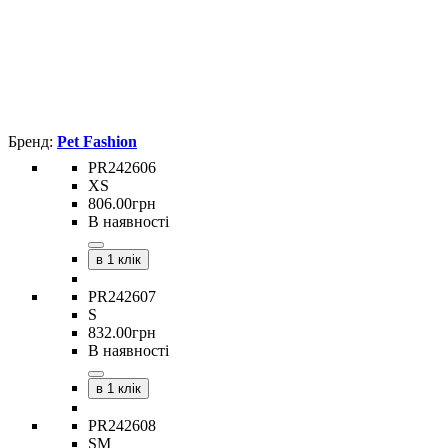
Pet Fashion
PR242606
XS
806
.
00
грн
В наявності
в 1 клік
PR242607
S
832
.
00
грн
В наявності
в 1 клік
PR242608
SM