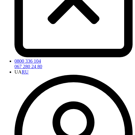
0800 336 104
067 280 24 80
UA
RU