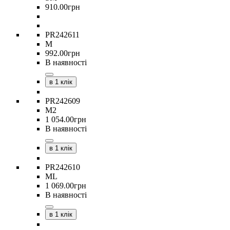
910
.
00
грн
PR242611
M
992
.
00
грн
В наявності
в 1 клік
PR242609
M2
1 054
.
00
грн
В наявності
в 1 клік
PR242610
ML
1 069
.
00
грн
В наявності
в 1 клік