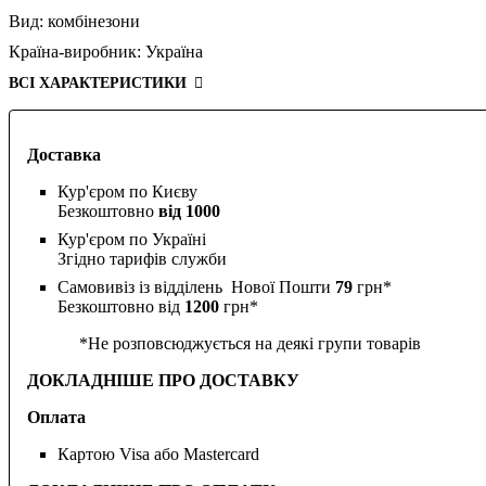
Вид:
комбінезони
Країна-виробник:
Україна
ВСІ ХАРАКТЕРИСТИКИ
Доставка
Кур'єром по Києву
Безкоштовно
від 1000
Кур'єром по Україні
Згідно тарифів служби
Самовивіз із відділень Нової Пошти
79
грн*
Безкоштовно від
1200
грн*
*Не розповсюджується на деякі групи товарів
ДОКЛАДНІШЕ ПРО ДОСТАВКУ
Оплата
Картою Visa або Mastercard