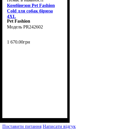
Комбінезон Pet Fashion
Cold для собак бірюза
4XL
Pet Fashion
PR242602
1 670
.
00
грн
Поставити питання
Написати відгук