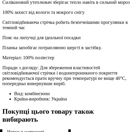
Силіконовий утеплювач зберігає тепло навіть в сильний мороз
100% захист від вологи та мокрого снігу
Світловідбиваюча стрічка робить безпечнішими прогулянки в
темний час
Пояс на липучці для ідеальної посадки
Планка запобігає потраплянню шерсті в застібку.
Матеріал: 100% поліестер
Поради з догляду: Для збереження властивостей
світловідбиваючої стрічки і водонепроникного покриття
рекомендується прати вручну при температурі не вище 40°C,
попередньо вивернувши виріб.
Вид:
комбінезони
Країна-виробник:
Україна
Покупці цього товару також
вибирають
Немає в наявності