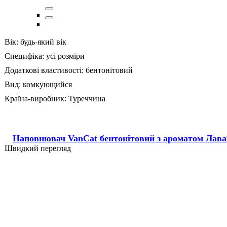
Вік:
будь-який вік
Специфіка:
усі розміри
Додаткові властивості:
бентонітовий
Вид:
комкующийся
Країна-виробник:
Туреччина
Наповнювач VanCat бентонітовий з ароматом Лава
Швидкий перегляд