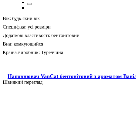
Вік:
будь-який вік
Специфіка:
усі розміри
Додаткові властивості:
бентонітовий
Вид:
комкующийся
Країна-виробник:
Туреччина
Наповнювач VanCat бентонітовий з ароматом Вані
Швидкий перегляд