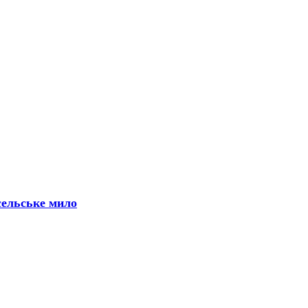
сельське мило