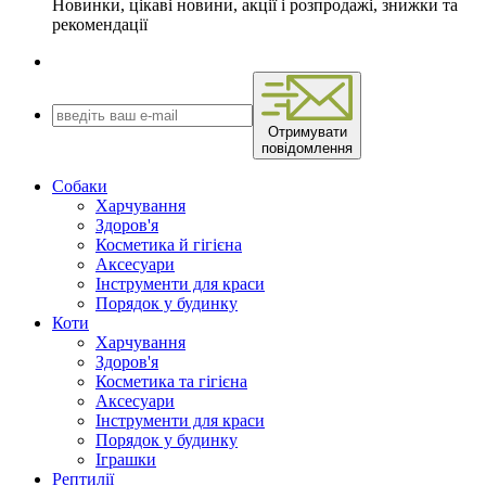
Новинки, цікаві новини, акції і розпродажі, знижки та
рекомендації
Отримувати
повідомлення
Собаки
Харчування
Здоров'я
Косметика й гігієна
Аксесуари
Інструменти для краси
Порядок у будинку
Коти
Харчування
Здоров'я
Косметика та гігієна
Аксесуари
Інструменти для краси
Порядок у будинку
Іграшки
Рептилії