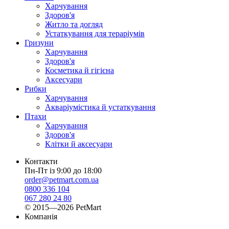
Харчування
Здоров'я
Житло та догляд
Устаткування для тераріумів
Гризуни
Харчування
Здоров'я
Косметика й гігієна
Аксесуари
Рибки
Харчування
Акваріумістика й устаткування
Птахи
Харчування
Здоров'я
Клітки й аксесуари
Контакти
Пн-Пт із 9:00 до 18:00
order@petmart.com.ua
0800 336 104
067 280 24 80
© 2015—2026 PetMart
Компанія