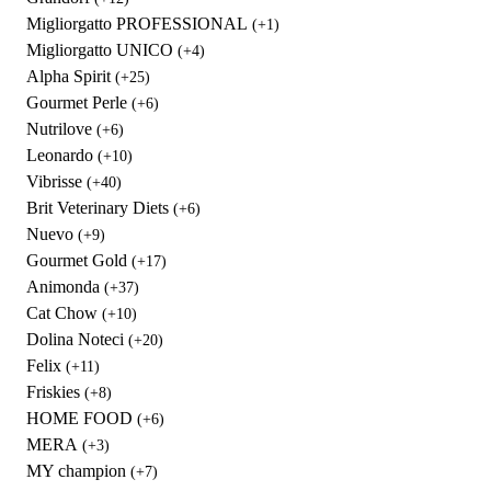
Migliorgatto PROFESSIONAL
(+1)
Migliorgatto UNICO
(+4)
Alpha Spirit
(+25)
Gourmet Perle
(+6)
Nutrilove
(+6)
Leonardo
(+10)
Vibrisse
(+40)
Brit Veterinary Diets
(+6)
Nuevo
(+9)
Gourmet Gold
(+17)
Animonda
(+37)
Cat Chow
(+10)
Dolina Noteci
(+20)
Felix
(+11)
Friskies
(+8)
HOME FOOD
(+6)
MERA
(+3)
MY champion
(+7)