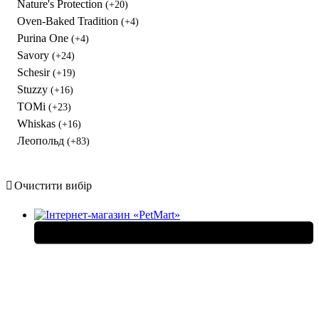
Nature's Protection
(+20)
Oven-Baked Tradition
(+4)
Purina One
(+4)
Savory
(+24)
Schesir
(+19)
Stuzzy
(+16)
TOMi
(+23)
Whiskas
(+16)
Леопольд
(+83)
Очистити вибір