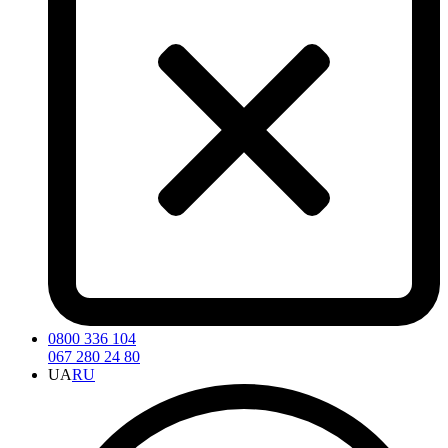
0800 336 104
067 280 24 80
UA
RU