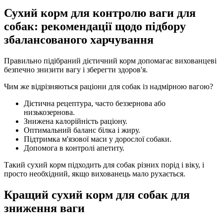
Сухий корм для контролю ваги для
собак: рекомендації щодо підбору
збалансованого харчування
Правильно підібраний дієтичний корм допомагає вихованцеві
безпечно знизити вагу і зберегти здоров'я.
Чим же відрізняються раціони для собак із надмірною вагою?
Дієтична рецептура, часто беззернова або
низькозернова.
Знижена калорійність раціону.
Оптимальний баланс білка і жиру.
Підтримка м'язової маси у дорослої собаки.
Допомога в контролі апетиту.
Такий сухий корм підходить для собак різних порід і віку, і
просто необхідний, якщо вихованець мало рухається.
Кращий сухий корм для собак для
зниження ваги