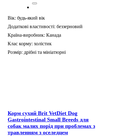
Вік:
будь-який вік
Додаткові властивості:
беззерновий
Країна-виробник:
Канада
Клас корму:
холістик
Розмір:
дрібні та мініатюрні
Корм сухий Brit VetDiet Dog
Gastrointestinal Small Breeds для
собак малих порід при проблемах з
травленням з оселедцем