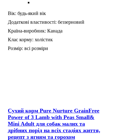
Вік:
будь-який вік
Додаткові властивості:
беззерновий
Країна-виробник:
Канада
Клас корму:
холістик
Розмір:
всі розміри
Сухий корм Pure Nurture GrainFree
Power of 3 Lamb with Peas Small&
Mini Adult для собак малих та
дрібних порід на всіх стадіях життя,
рецепт з ягням та горохом