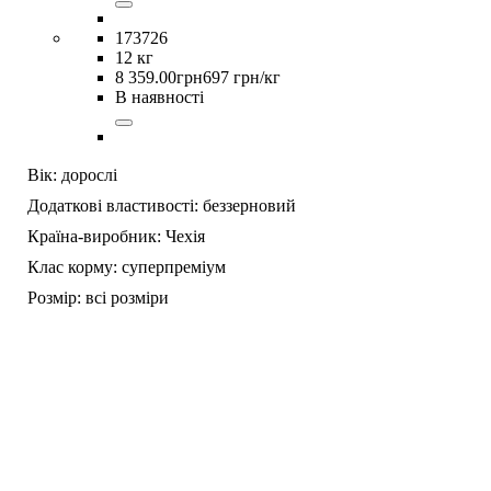
173726
12 кг
8 359
.
00
грн
697 грн/кг
В наявності
Вік:
дорослі
Додаткові властивості:
беззерновий
Країна-виробник:
Чехія
Клас корму:
суперпреміум
Розмір:
всі розміри