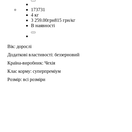
173731
4 кг
3 259
.
00
грн
815 грн/кг
В наявності
Вік:
дорослі
Додаткові властивості:
беззерновий
Країна-виробник:
Чехія
Клас корму:
суперпреміум
Розмір:
всі розміри