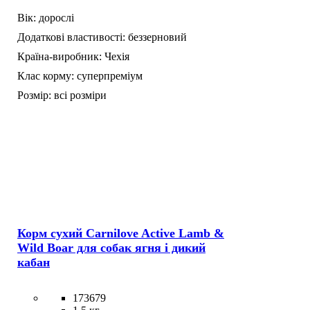
Вік:
дорослі
Додаткові властивості:
беззерновий
Країна-виробник:
Чехія
Клас корму:
суперпреміум
Розмір:
всі розміри
Корм сухий Carnilove Active Lamb &
Wild Boar для собак ягня і дикий
кабан
173679