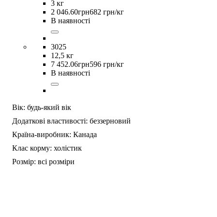
3 кг
2 046
.
60
грн
682 грн/кг
В наявності
3025
12,5 кг
7 452
.
06
грн
596 грн/кг
В наявності
Вік:
будь-який вік
Додаткові властивості:
беззерновий
Країна-виробник:
Канада
Клас корму:
холістик
Розмір:
всі розміри