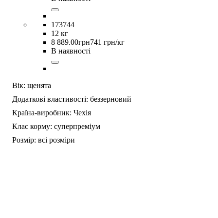
173744
12 кг
8 889
.
00
грн
741 грн/кг
В наявності
Вік:
щенята
Додаткові властивості:
беззерновий
Країна-виробник:
Чехія
Клас корму:
суперпреміум
Розмір:
всі розміри