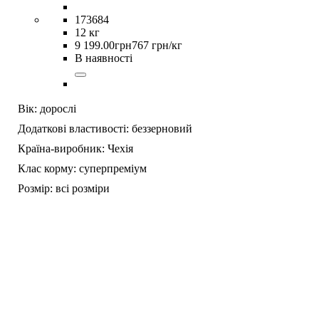
173684
12 кг
9 199
.
00
грн
767 грн/кг
В наявності
Вік:
дорослі
Додаткові властивості:
беззерновий
Країна-виробник:
Чехія
Клас корму:
суперпреміум
Розмір:
всі розміри