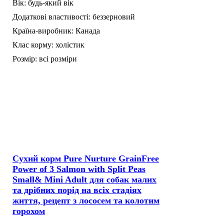
Вік:
будь-який вік
Додаткові властивості:
беззерновий
Країна-виробник:
Канада
Клас корму:
холістик
Розмір:
всі розміри
Сухий корм Pure Nurture GrainFree
Power of 3 Salmon with Split Peas
Small& Mini Adult для собак малих
та дрібних порід на всіх стадіях
життя, рецепт з лососем та колотим
горохом