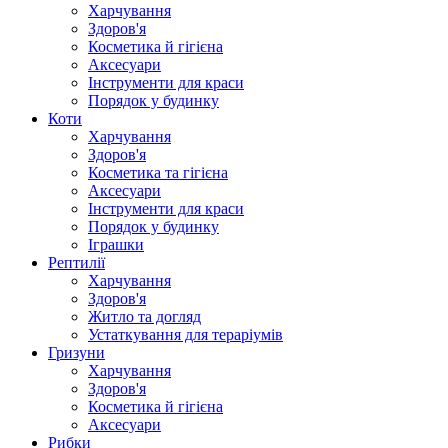
Харчування
Здоров'я
Косметика й гігієна
Аксесуари
Інструменти для краси
Порядок у будинку
Коти
Харчування
Здоров'я
Косметика та гігієна
Аксесуари
Інструменти для краси
Порядок у будинку
Іграшки
Рептилії
Харчування
Здоров'я
Житло та догляд
Устаткування для тераріумів
Гризуни
Харчування
Здоров'я
Косметика й гігієна
Аксесуари
Рибки