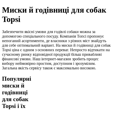
Миски й годівниці для собак
Topsi
Забезпечити якісні умови для годівлі собаки можна за
допомогою спеціального посуду. Компанія Топсі пропонує
непоганий асортименти, де власники з різних міст знайдуть
для себе оптимальний варіант. На миски й годівниці для собак
Topsi ціна є одним з основних переваг. Непросто відтикати на
сучасному ринку відповідної продукції більш привабливі
фінансові умови. Наш інтернет-магазин зробить процес
вибору неймовірно простим, доступним і зрозумілим.
Загальна якість сервісу також є максимально високою.
Популярні
миски й
годівниці
для собак
Topsi і їх