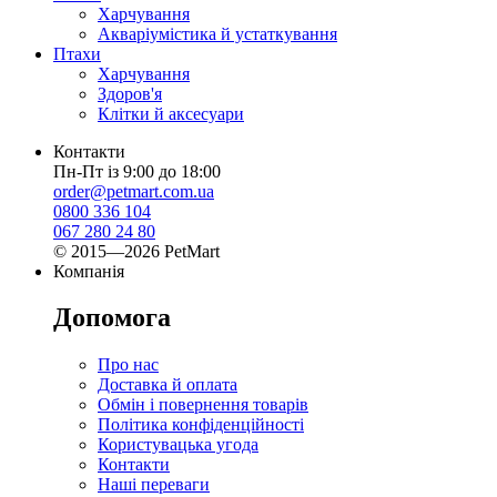
Харчування
Акваріумістика й устаткування
Птахи
Харчування
Здоров'я
Клітки й аксесуари
Контакти
Пн-Пт із 9:00 до 18:00
order@petmart.com.ua
0800 336 104
067 280 24 80
© 2015—2026 PetMart
Компанія
Допомога
Про нас
Доставка й оплата
Обмін і повернення товарів
Політика конфіденційності
Користувацька угода
Контакти
Наші переваги