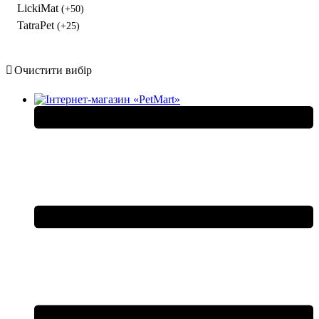
LickiMat
(+50)
TatraPet
(+25)
Очистити вибір