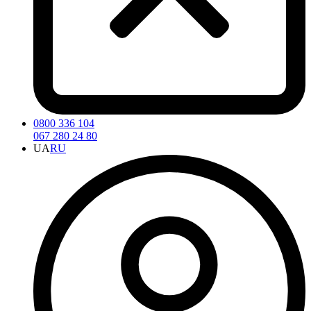
0800 336 104
067 280 24 80
UA
RU