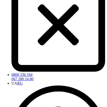
0800 336 104
067 280 24 80
UA
RU