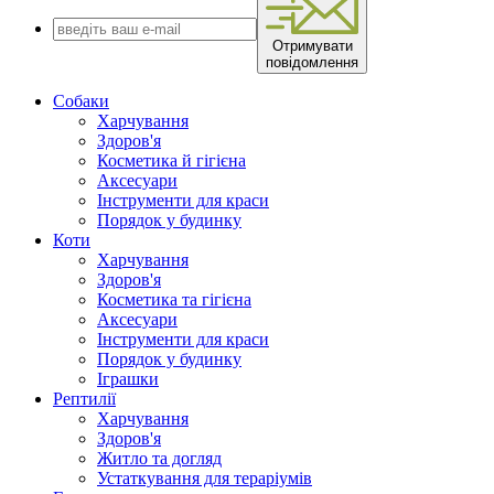
Отримувати
повідомлення
Собаки
Харчування
Здоров'я
Косметика й гігієна
Аксесуари
Інструменти для краси
Порядок у будинку
Коти
Харчування
Здоров'я
Косметика та гігієна
Аксесуари
Інструменти для краси
Порядок у будинку
Іграшки
Рептилії
Харчування
Здоров'я
Житло та догляд
Устаткування для тераріумів