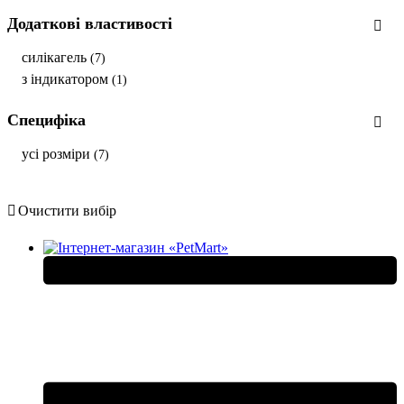
Додаткові властивості
силікагель
(7)
з індикатором
(1)
Специфіка
усі розміри
(7)
Очистити вибір