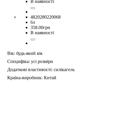
В наявності
4820280220068
6л
358
.
00
грн
В наявності
Вік:
будь-який вік
Специфіка:
усі розміри
Додаткові властивості:
силікагель
Країна-виробник:
Китай