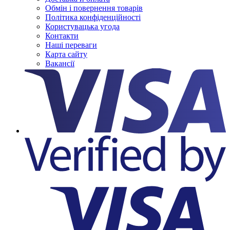
Обмін і повернення товарів
Політика конфіденційності
Користувацька угода
Контакти
Наші переваги
Карта сайту
Вакансії