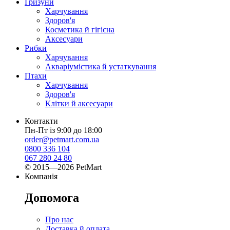
Гризуни
Харчування
Здоров'я
Косметика й гігієна
Аксесуари
Рибки
Харчування
Акваріумістика й устаткування
Птахи
Харчування
Здоров'я
Клітки й аксесуари
Контакти
Пн-Пт із 9:00 до 18:00
order@petmart.com.ua
0800 336 104
067 280 24 80
© 2015—2026 PetMart
Компанія
Допомога
Про нас
Доставка й оплата