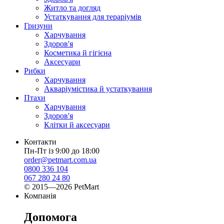
Житло та догляд
Устаткування для тераріумів
Гризуни
Харчування
Здоров'я
Косметика й гігієна
Аксесуари
Рибки
Харчування
Акваріумістика й устаткування
Птахи
Харчування
Здоров'я
Клітки й аксесуари
Контакти
Пн-Пт із 9:00 до 18:00
order@petmart.com.ua
0800 336 104
067 280 24 80
© 2015—2026 PetMart
Компанія
Допомога