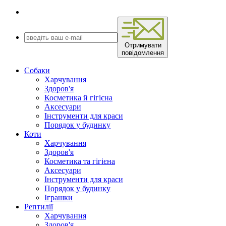
Отримувати
повідомлення
Собаки
Харчування
Здоров'я
Косметика й гігієна
Аксесуари
Інструменти для краси
Порядок у будинку
Коти
Харчування
Здоров'я
Косметика та гігієна
Аксесуари
Інструменти для краси
Порядок у будинку
Іграшки
Рептилії
Харчування
Здоров'я