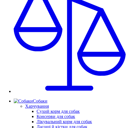
Собаки
Харчування
Сухий корм для собак
Консерви для собак
Лікувальний корм для собак
Ласощі й кістки для собак