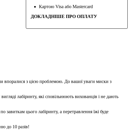
Картою Visa або Mastercard
ДОКЛАДНІШЕ ПРО ОПЛАТУ
 ми впоралися з цією проблемою. До вашої уваги миски з
вигляді лабіринту, які сповільнюють вихованців і не дають
по завиткам цього лабіринту, а перетравлення їжі буде
ю до 10 разів!