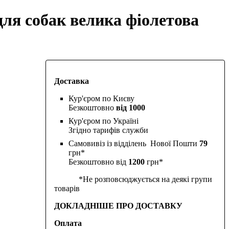
ля собак велика фіолетова
Доставка
Кур'єром по Києву
Безкоштовно
від 1000
Кур'єром по Україні
Згідно тарифів служби
Самовивіз із відділень Нової Пошти
79
грн*
Безкоштовно від
1200
грн*
*Не розповсюджується на деякі групи
товарів
ДОКЛАДНІШЕ ПРО ДОСТАВКУ
Оплата