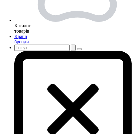
Каталог
товарів
Кращі
бренди