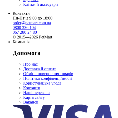
Клітки й аксесуари
Контакти
Пн-Пт із 9:00 до 18:00
order@petmart.com.ua
0800 336 104
067 280 24 80
© 2015—2026 PetMart
Компанія
Допомога
Про нас
Доставка й оплата
Обмін і повернення товарів
Політика конфіденційності
Користувацька угода
Контакти
Наші переваги
Карта сайту
Вакансії