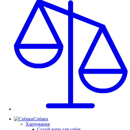
Собаки
Харчування
Сухий корм для собак