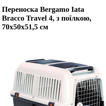
Переноска Bergamo Iata
Bracco Travel 4, з поїлкою,
70х50х51,5 см