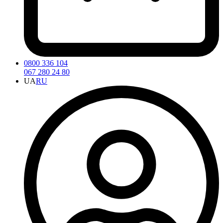
0800 336 104
067 280 24 80
UA
RU