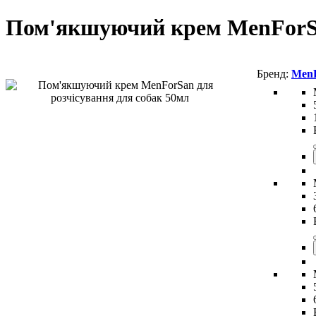
Пом'якшуючий крем MenForSa
Men