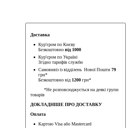
Доставка
Кур'єром по Києву
Безкоштовно
від 1000
Кур'єром по Україні
Згідно тарифів служби
Самовивіз із відділень Нової Пошти
79
грн*
Безкоштовно від
1200
грн*
*Не розповсюджується на деякі групи
товарів
ДОКЛАДНІШЕ ПРО ДОСТАВКУ
Оплата
Картою Visa або Mastercard