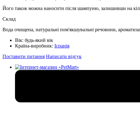
Його також можна наносити після шампуню, залишивши на кіль
Cклад
Вода очищена, натуральні пом'якшувальні речовини, ароматиза
Вік:
будь-який вік
Країна-виробник:
Іспанія
Поставити питання
Написати відгук