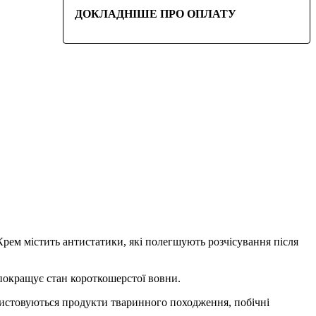
ДОКЛАДНІШЕ ПРО ОПЛАТУ
рем містить антистатики, які полегшують розчісування після
 покращує стан короткошерстої вовни.
ористовуються продукти тваринного походження, побічні