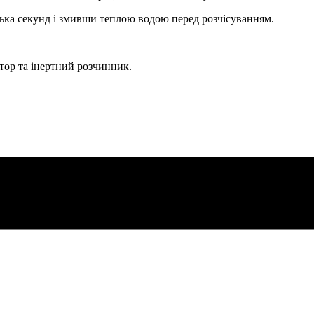
ка секунд і змивши теплою водою перед розчісуванням.
тор та інертний розчинник.