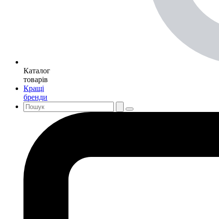
Каталог
товарів
Кращі
бренди