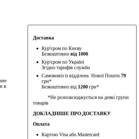
Доставка
Кур'єром по Києву
Безкоштовно
від 1000
Кур'єром по Україні
Згідно тарифів служби
Самовивіз із відділень Нової Пошти
79
чне
грн*
и в
Безкоштовно від
1200
грн*
*Не розповсюджується на деякі групи
товарів
ДОКЛАДНІШЕ ПРО ДОСТАВКУ
Оплата
Картою Visa або Mastercard