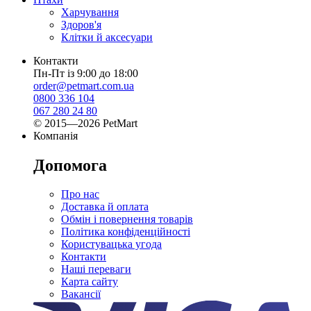
Харчування
Здоров'я
Клітки й аксесуари
Контакти
Пн-Пт із 9:00 до 18:00
order@petmart.com.ua
0800 336 104
067 280 24 80
© 2015—2026 PetMart
Компанія
Допомога
Про нас
Доставка й оплата
Обмін і повернення товарів
Політика конфіденційності
Користувацька угода
Контакти
Наші переваги
Карта сайту
Вакансії