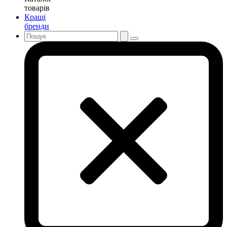
товарів
Кращі
бренди