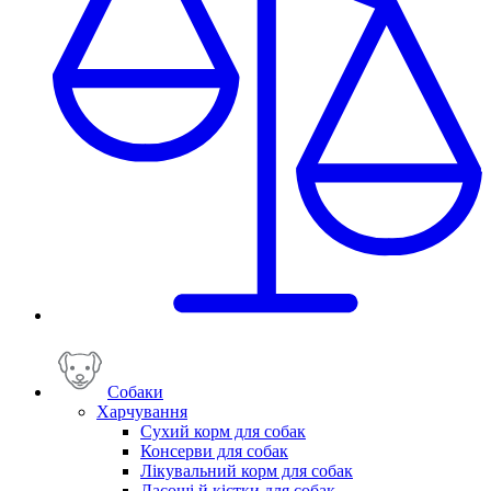
Собаки
Харчування
Сухий корм для собак
Консерви для собак
Лікувальний корм для собак
Ласощі й кістки для собак