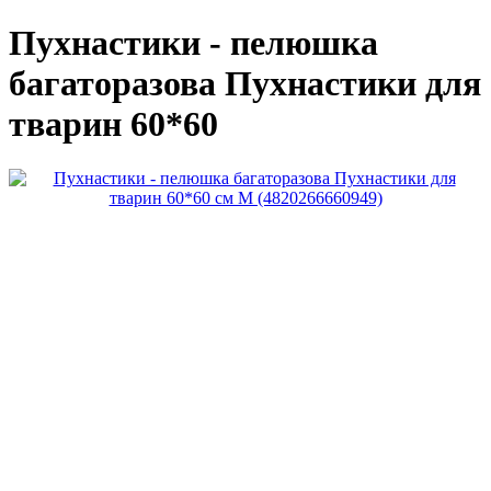
Пухнастики - пелюшка
багаторазова Пухнастики для
тварин 60*60