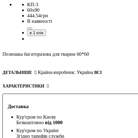
КП-3
60х90
444
.
54
грн
В наявності
в 1 клік
Пелюшка багаторазова для тварин 60*60
Країна-виробник:
Україна
ДЕТАЛЬНІШЕ
ВСІ
ХАРАКТЕРИСТИКИ
Доставка
Кур'єром по Києву
Безкоштовно
від 1000
Кур'єром по Україні
Згідно тарифів служби